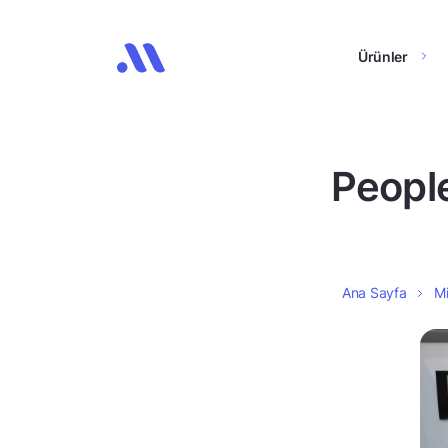
Ürünler
People
Ana Sayfa
Mi