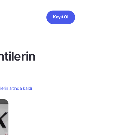
Kayıt Ol
tilerin
erin altında kaldı