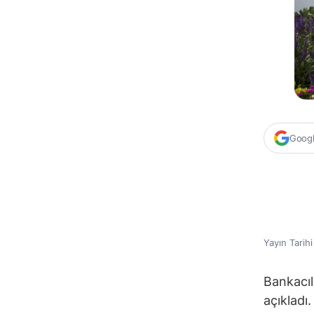
Google
Yayın Tarih
Bankacıl
açıkladı.