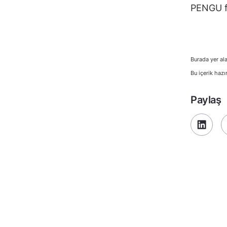
PENGU fi
Burada yer ala
Bu içerik hazı
Paylaş