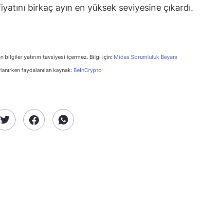
yatını birkaç ayın en yüksek seviyesine çıkardı.
n bilgiler yatırım tavsiyesi içermez. Bilgi için:
Midas Sorumluluk Beyanı
rlanırken faydalanılan kaynak:
BeInCrypto