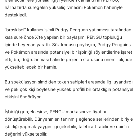
hâlihazırda süregelen yükseliş ivmesini Pokemon haberiyle
destekledi.
“broskisol” kullanıcı isimli Pudgy Penguen yatırımcısı tarafından
kısa süre önce X’te yapılan bir paylaşım, PENGU topluluğu
içinde heyecan yarattı. Söz konusu paylaşım, Pudgy Penguins
ve Pokémon arasında potansiyel bir işbirliği söylentilerine işaret
etti; bu, doğrulanması halinde projenin statüsünü önemli ölçüde
yükseltebilecek bir hamle.
Bu spekülasyon şimdiden token sahipleri arasında ilgi uyandırdı
ve pek çok kişi böylesine yüksek profilli bir ortaklığın potansiyel
etkisini öngörüyor.
İşbirliği gerçekleşirse, PENGU markasını ve fiyatını
dönüştürebilir. Dünyanın en tanınmış eğlence serilerinden biriyle
işbirliği yapmak yaygın ilgi çekebilir, talebi artırabilir ve coin’in
değerini yükseltebilir.