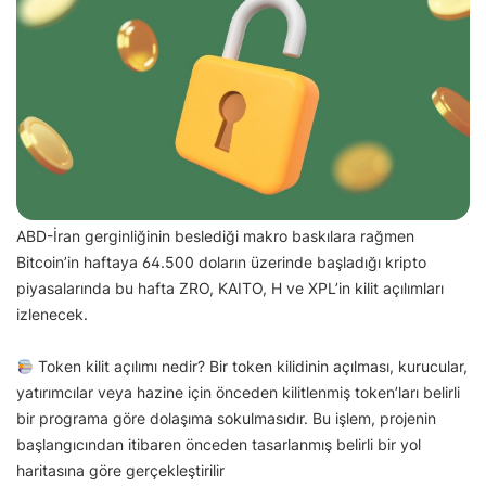
ABD-İran gerginliğinin beslediği makro baskılara rağmen
Bitcoin’in haftaya 64.500 doların üzerinde başladığı kripto
piyasalarında bu hafta ZRO, KAITO, H ve XPL’in kilit açılımları
izlenecek.
Token kilit açılımı nedir? Bir token kilidinin açılması, kurucular,
yatırımcılar veya hazine için önceden kilitlenmiş token’ları belirli
bir programa göre dolaşıma sokulmasıdır. Bu işlem, projenin
başlangıcından itibaren önceden tasarlanmış belirli bir yol
haritasına göre gerçekleştirilir