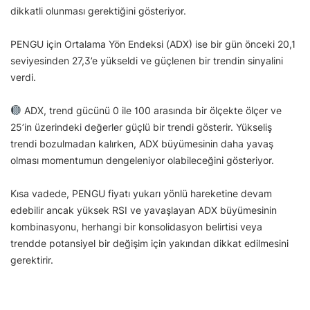
dikkatli olunması gerektiğini gösteriyor.
PENGU için Ortalama Yön Endeksi (ADX) ise bir gün önceki 20,1
seviyesinden 27,3’e yükseldi ve güçlenen bir trendin sinyalini
verdi.
ADX, trend gücünü 0 ile 100 arasında bir ölçekte ölçer ve
25’in üzerindeki değerler güçlü bir trendi gösterir. Yükseliş
trendi bozulmadan kalırken, ADX büyümesinin daha yavaş
olması momentumun dengeleniyor olabileceğini gösteriyor.
Kısa vadede, PENGU fiyatı yukarı yönlü hareketine devam
edebilir ancak yüksek RSI ve yavaşlayan ADX büyümesinin
kombinasyonu, herhangi bir konsolidasyon belirtisi veya
trendde potansiyel bir değişim için yakından dikkat edilmesini
gerektirir.