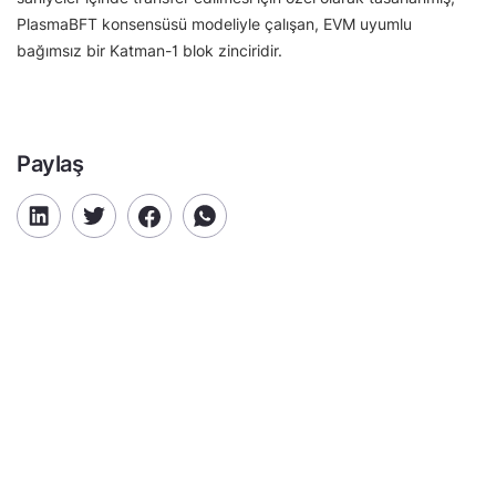
PlasmaBFT konsensüsü modeliyle çalışan, EVM uyumlu
bağımsız bir Katman-1 blok zinciridir.
Paylaş