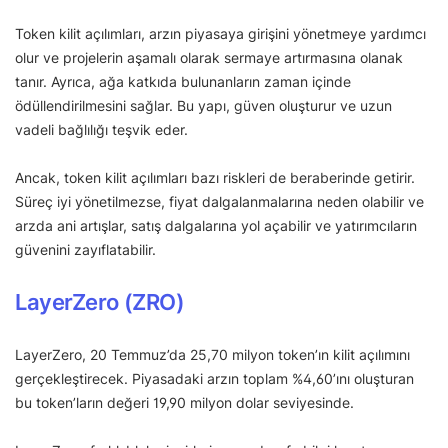
Token kilit açılımları, arzın piyasaya girişini yönetmeye yardımcı
olur ve projelerin aşamalı olarak sermaye artırmasına olanak
tanır. Ayrıca, ağa katkıda bulunanların zaman içinde
ödüllendirilmesini sağlar. Bu yapı, güven oluşturur ve uzun
vadeli bağlılığı teşvik eder.
Ancak, token kilit açılımları bazı riskleri de beraberinde getirir.
Süreç iyi yönetilmezse, fiyat dalgalanmalarına neden olabilir ve
arzda ani artışlar, satış dalgalarına yol açabilir ve yatırımcıların
güvenini zayıflatabilir.
LayerZero (ZRO)
LayerZero, 20 Temmuz’da 25,70 milyon token’ın kilit açılımını
gerçekleştirecek. Piyasadaki arzın toplam %4,60’ını oluşturan
bu token’ların değeri 19,90 milyon dolar seviyesinde.