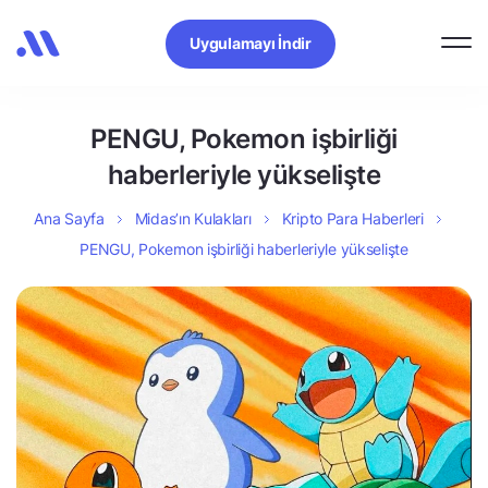
Uygulamayı İndir
PENGU, Pokemon işbirliği
haberleriyle yükselişte
Ana Sayfa
Midas’ın Kulakları
Kripto Para Haberleri
PENGU, Pokemon işbirliği haberleriyle yükselişte