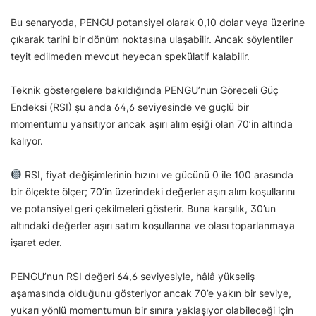
Bu senaryoda, PENGU potansiyel olarak 0,10 dolar veya üzerine
çıkarak tarihi bir dönüm noktasına ulaşabilir. Ancak söylentiler
teyit edilmeden mevcut heyecan spekülatif kalabilir.
Teknik göstergelere bakıldığında PENGU’nun Göreceli Güç
Endeksi (RSI) şu anda 64,6 seviyesinde ve güçlü bir
momentumu yansıtıyor ancak aşırı alım eşiği olan 70’in altında
kalıyor.
RSI, fiyat değişimlerinin hızını ve gücünü 0 ile 100 arasında
bir ölçekte ölçer; 70’in üzerindeki değerler aşırı alım koşullarını
ve potansiyel geri çekilmeleri gösterir. Buna karşılık, 30’un
altındaki değerler aşırı satım koşullarına ve olası toparlanmaya
işaret eder.
PENGU’nun RSI değeri 64,6 seviyesiyle, hâlâ yükseliş
aşamasında olduğunu gösteriyor ancak 70’e yakın bir seviye,
yukarı yönlü momentumun bir sınıra yaklaşıyor olabileceği için