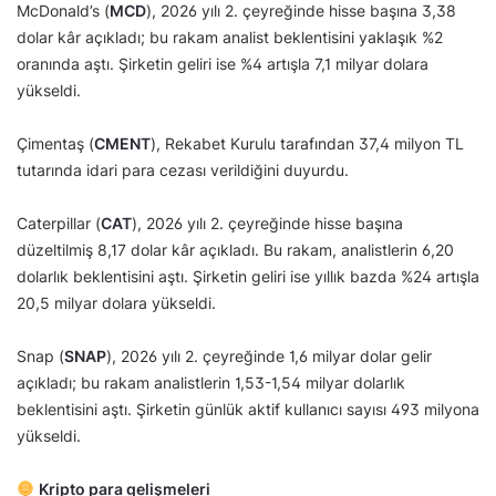
McDonald’s (
MCD
), 2026 yılı 2. çeyreğinde hisse başına 3,38
dolar kâr açıkladı; bu rakam analist beklentisini yaklaşık %2
oranında aştı. Şirketin geliri ise %4 artışla 7,1 milyar dolara
yükseldi.
Çimentaş (
CMENT
), Rekabet Kurulu tarafından 37,4 milyon TL
tutarında idari para cezası verildiğini duyurdu.
Caterpillar (
CAT
), 2026 yılı 2. çeyreğinde hisse başına
düzeltilmiş 8,17 dolar kâr açıkladı. Bu rakam, analistlerin 6,20
dolarlık beklentisini aştı. Şirketin geliri ise yıllık bazda %24 artışla
20,5 milyar dolara yükseldi.
Snap (
SNAP
), 2026 yılı 2. çeyreğinde 1,6 milyar dolar gelir
açıkladı; bu rakam analistlerin 1,53-1,54 milyar dolarlık
beklentisini aştı. Şirketin günlük aktif kullanıcı sayısı 493 milyona
yükseldi.
Kripto para gelişmeleri