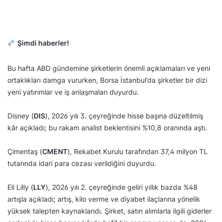
Şimdi haberler!
Bu hafta ABD gündemine şirketlerin önemli açıklamaları ve yeni
ortaklıkları damga vururken, Borsa İstanbul’da şirketler bir dizi
yeni yatırımlar ve iş anlaşmaları duyurdu.
Disney (
DIS
), 2026 yılı 3. çeyreğinde hisse başına düzeltilmiş
kâr açıkladı; bu rakam analist beklentisini %10,8 oranında aştı.
Çimentaş (
CMENT
), Rekabet Kurulu tarafından 37,4 milyon TL
tutarında idari para cezası verildiğini duyurdu.
Eli Lilly (
LLY
), 2026 yılı 2. çeyreğinde geliri yıllık bazda %48
artışla açıkladı; artış, kilo verme ve diyabet ilaçlarına yönelik
yüksek talepten kaynaklandı. Şirket, satın alımlarla ilgili giderler