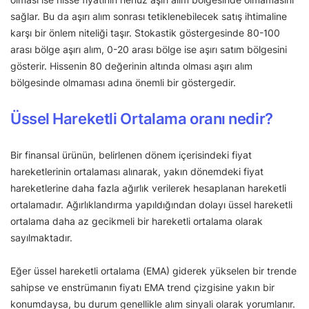
sağlar. Bu da aşırı alım sonrası tetiklenebilecek satış ihtimaline
karşı bir önlem niteliği taşır. Stokastik göstergesinde 80-100
arası bölge aşırı alım, 0-20 arası bölge ise aşırı satım bölgesini
gösterir. Hissenin 80 değerinin altında olması aşırı alım
bölgesinde olmaması adına önemli bir göstergedir.
Üssel Hareketli Ortalama oranı nedir?
Bir finansal ürünün, belirlenen dönem içerisindeki fiyat
hareketlerinin ortalaması alınarak, yakın dönemdeki fiyat
hareketlerine daha fazla ağırlık verilerek hesaplanan hareketli
ortalamadır. Ağırlıklandırma yapıldığından dolayı üssel hareketli
ortalama daha az gecikmeli bir hareketli ortalama olarak
sayılmaktadır.
Eğer üssel hareketli ortalama (EMA) giderek yükselen bir trende
sahipse ve enstrümanın fiyatı EMA trend çizgisine yakın bir
konumdaysa, bu durum genellikle alım sinyali olarak yorumlanır.