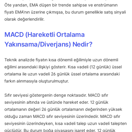
Öte yandan, EMA düşen bir trende sahipse ve enstrümanın
fiyatı EMA’nın üzerine çıkmışsa, bu durum genellikle satış sinyali
olarak değerlendirilir.
MACD (Hareketli Ortalama
Yakınsama/Diverjans) Nedir?
Teknik analizde fiyatın kısa dönemli eğilimiyle uzun dönemli
eğilimi arasındaki ilişkiyi gösterir. Kısa vadeli (12 günlük) üssel
ortalama ile uzun vadeli 26 günlük üssel ortalama arasındaki
farkın alınmasıyla oluşturulmuştur.
Sıfır seviyesi göstergenin denge noktasıdır. MACD sıfır
seviyesinin altında ve üstünde hareket eder. 12 günlük
ortalamanın değeri 26 günlük ortalamanın değerinden yüksek
olduğu zaman MACD sıfır seviyesinin üzerindedir. MACD sıfır
seviyesinin üzerindeyken, kısa vadeli talep uzun vadeli talepten
güçlüdür. Bu durum boğa piyasasını işaret eder. 12 günlük