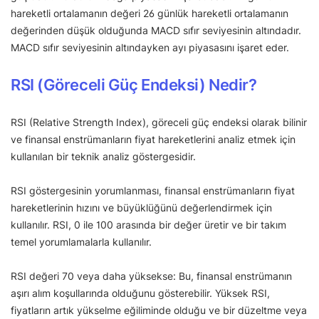
hareketli ortalamanın değeri 26 günlük hareketli ortalamanın
değerinden düşük olduğunda MACD sıfır seviyesinin altındadır.
MACD sıfır seviyesinin altındayken ayı piyasasını işaret eder.
RSI (Göreceli Güç Endeksi) Nedir?
RSI (Relative Strength Index), göreceli güç endeksi olarak bilinir
ve finansal enstrümanların fiyat hareketlerini analiz etmek için
kullanılan bir teknik analiz göstergesidir.
RSI göstergesinin yorumlanması, finansal enstrümanların fiyat
hareketlerinin hızını ve büyüklüğünü değerlendirmek için
kullanılır. RSI, 0 ile 100 arasında bir değer üretir ve bir takım
temel yorumlamalarla kullanılır.
RSI değeri 70 veya daha yüksekse: Bu, finansal enstrümanın
aşırı alım koşullarında olduğunu gösterebilir. Yüksek RSI,
fiyatların artık yükselme eğiliminde olduğu ve bir düzeltme veya