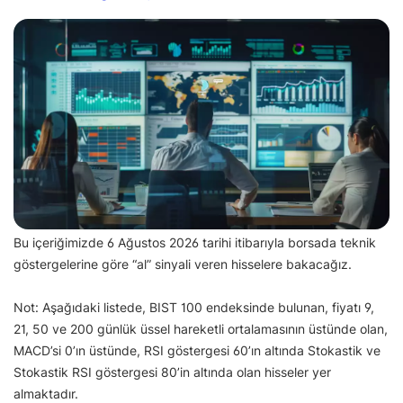
Bu içeriğimizde 6 Ağustos 2026 tarihi itibarıyla borsada teknik
göstergelerine göre “al” sinyali veren hisselere bakacağız.
Not: Aşağıdaki listede, BIST 100 endeksinde bulunan, fiyatı 9,
21, 50 ve 200 günlük üssel hareketli ortalamasının üstünde olan,
MACD’si 0’ın üstünde, RSI göstergesi 60’ın altında Stokastik ve
Stokastik RSI göstergesi 80’in altında olan hisseler yer
almaktadır.