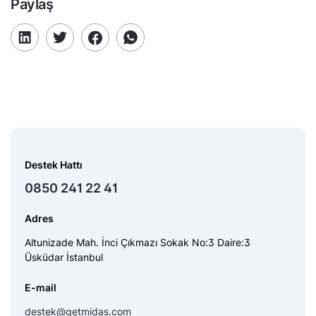
Paylaş
Destek Hattı
0850 241 22 41
Adres
Altunizade Mah. İnci Çıkmazı Sokak No:3 Daire:3
Üsküdar İstanbul
E-mail
destek@getmidas.com