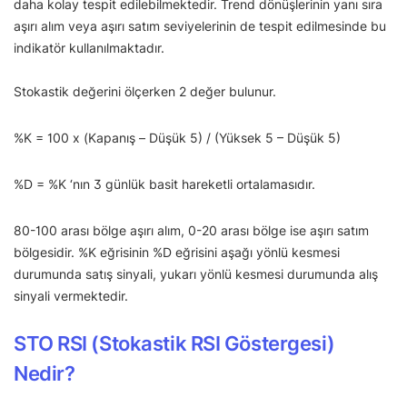
daha kolay tespit edilebilmektedir. Trend dönüşlerinin yanı sıra
aşırı alım veya aşırı satım seviyelerinin de tespit edilmesinde bu
indikatör kullanılmaktadır.
Stokastik değerini ölçerken 2 değer bulunur.
%K = 100 x (Kapanış – Düşük 5) / (Yüksek 5 – Düşük 5)
%D = %K ‘nın 3 günlük basit hareketli ortalamasıdır.
80-100 arası bölge aşırı alım, 0-20 arası bölge ise aşırı satım
bölgesidir. %K eğrisinin %D eğrisini aşağı yönlü kesmesi
durumunda satış sinyali, yukarı yönlü kesmesi durumunda alış
sinyali vermektedir.
STO RSI (Stokastik RSI Göstergesi)
Nedir?