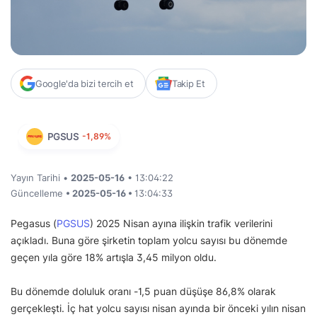
Google'da bizi tercih et
Takip Et
PGSUS
-1,89%
Yayın Tarihi •
2025-05-16
• 13:04:22
Güncelleme
• 2025-05-16 •
13:04:33
Pegasus (
PGSUS
) 2025 Nisan ayına ilişkin trafik verilerini
açıkladı. Buna göre şirketin toplam yolcu sayısı bu dönemde
geçen yıla göre 18% artışla 3,45 milyon oldu.
Bu dönemde doluluk oranı -1,5 puan düşüşe 86,8% olarak
gerçekleşti. İç hat yolcu sayısı nisan ayında bir önceki yılın nisan