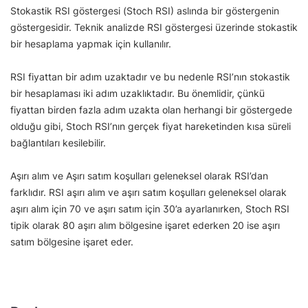
Stokastik RSI göstergesi (Stoch RSI) aslında bir göstergenin
göstergesidir. Teknik analizde RSI göstergesi üzerinde stokastik
bir hesaplama yapmak için kullanılır.
RSI fiyattan bir adım uzaktadır ve bu nedenle RSI’nın stokastik
bir hesaplaması iki adım uzaklıktadır. Bu önemlidir, çünkü
fiyattan birden fazla adım uzakta olan herhangi bir göstergede
olduğu gibi, Stoch RSI’nın gerçek fiyat hareketinden kısa süreli
bağlantıları kesilebilir.
Aşırı alım ve Aşırı satım koşulları geleneksel olarak RSI’dan
farklıdır. RSI aşırı alım ve aşırı satım koşulları geleneksel olarak
aşırı alım için 70 ve aşırı satım için 30’a ayarlanırken, Stoch RSI
tipik olarak 80 aşırı alım bölgesine işaret ederken 20 ise aşırı
satım bölgesine işaret eder.