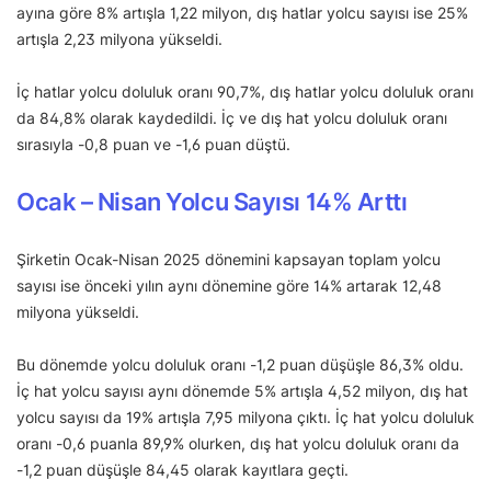
ayına göre 8% artışla 1,22 milyon, dış hatlar yolcu sayısı ise 25%
artışla 2,23 milyona yükseldi.
İç hatlar yolcu doluluk oranı 90,7%, dış hatlar yolcu doluluk oranı
da 84,8% olarak kaydedildi. İç ve dış hat yolcu doluluk oranı
sırasıyla -0,8 puan ve -1,6 puan düştü.
Ocak – Nisan Yolcu Sayısı
14% Arttı
Şirketin Ocak-Nisan 2025 dönemini kapsayan toplam yolcu
sayısı ise önceki yılın aynı dönemine göre 14% artarak 12,48
milyona yükseldi.
Bu dönemde yolcu doluluk oranı -1,2 puan düşüşle 86,3% oldu.
İç hat yolcu sayısı aynı dönemde 5% artışla 4,52 milyon, dış hat
yolcu sayısı da 19% artışla 7,95 milyona çıktı. İç hat yolcu doluluk
oranı -0,6 puanla 89,9% olurken, dış hat yolcu doluluk oranı da
-1,2 puan düşüşle 84,45 olarak kayıtlara geçti.