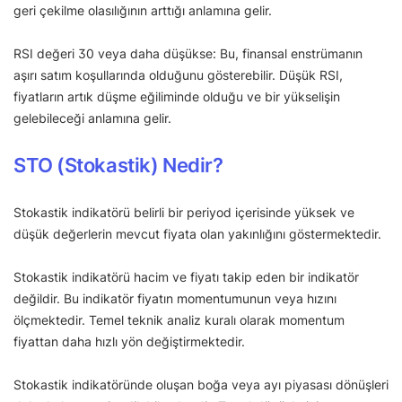
geri çekilme olasılığının arttığı anlamına gelir.
RSI değeri 30 veya daha düşükse: Bu, finansal enstrümanın
aşırı satım koşullarında olduğunu gösterebilir. Düşük RSI,
fiyatların artık düşme eğiliminde olduğu ve bir yükselişin
gelebileceği anlamına gelir.
STO (Stokastik) Nedir?
Stokastik indikatörü belirli bir periyod içerisinde yüksek ve
düşük değerlerin mevcut fiyata olan yakınlığını göstermektedir.
Stokastik indikatörü hacim ve fiyatı takip eden bir indikatör
değildir. Bu indikatör fiyatın momentumunun veya hızını
ölçmektedir. Temel teknik analiz kuralı olarak momentum
fiyattan daha hızlı yön değiştirmektedir.
Stokastik indikatöründe oluşan boğa veya ayı piyasası dönüşleri