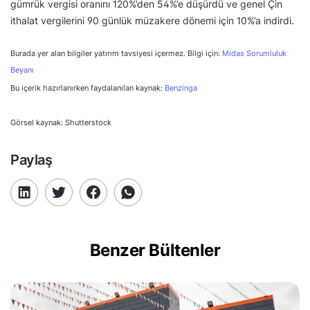
gümrük vergisi oranını 120%’den 54%’e düşürdü ve genel Çin
ithalat vergilerini 90 günlük müzakere dönemi için 10%’a indirdi.
Burada yer alan bilgiler yatırım tavsiyesi içermez. Bilgi için:
Midas Sorumluluk
Beyanı
Bu içerik hazırlanırken faydalanılan kaynak:
Benzinga
Görsel kaynak: Shutterstock
Paylaş
Benzer Bültenler