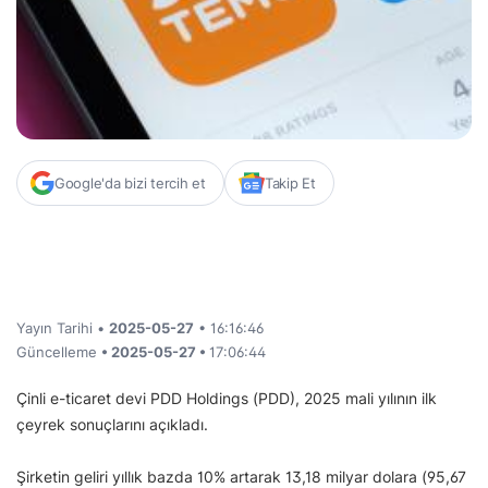
Google'da bizi tercih et
Takip Et
Yayın Tarihi •
2025-05-27
• 16:16:46
Güncelleme
• 2025-05-27 •
17:06:44
Çinli e-ticaret devi PDD Holdings (PDD), 2025 mali yılının ilk
çeyrek sonuçlarını açıkladı.
Şirketin geliri yıllık bazda 10% artarak 13,18 milyar dolara (95,67