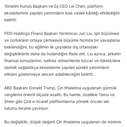
Yönetim Kurulu Başkanı ve Eş CEO Lei Chen, platform
ekosistemine yapılan yatırımların kısa vadeli kârlılığı etkilediğini
belirtti.
PDD Holdings Finans Başkan Yardımcısı Jun Liu, işin büyümesi
ve zorlukların ortaya çıkmasıyla büyüme hızında bir yavaşlama
beklendiğini, bu eğilimin ilk çeyrekte dış ortamdaki
değişikliklerle daha da hızlandığını ifade etti. Liu ayrıca, şirketin
finansal sonuçlarının, belirsiz dönemlerde tüccar ve tüketicilere
destek sağladıkça ekosisteme yapılan sürekli yatırımların
etkisini göstermeye devam edebileceğini belirtti.
ABD Başkanı Donald Trump, Çin ithalatına uygulanan gümrük
vergilerini önemli ölçüde azalttı. Bu hamle, özellikle Temu ve
Shein gibi Çinli e-ticaret platformlarına yönelik önceki sıkı
tutumu tersine çeviriyor.
Bu değişiklik, düşük değerli Çin ithalatına uygulanan de minimis