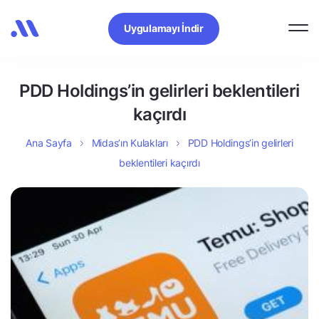
Uygulamayı İndir
PDD Holdings’in gelirleri beklentileri
kaçırdı
Ana Sayfa
Midas’ın Kulakları
PDD Holdings’in gelirleri
beklentileri kaçırdı