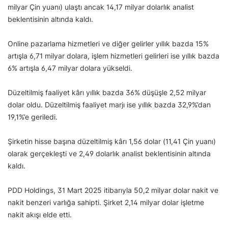
milyar Çin yuanı) ulaştı ancak 14,17 milyar dolarlık analist
beklentisinin altında kaldı.
Online pazarlama hizmetleri ve diğer gelirler yıllık bazda 15%
artışla 6,71 milyar dolara, işlem hizmetleri gelirleri ise yıllık bazda
6% artışla 6,47 milyar dolara yükseldi.
Düzeltilmiş faaliyet kârı yıllık bazda 36% düşüşle 2,52 milyar
dolar oldu. Düzeltilmiş faaliyet marjı ise yıllık bazda 32,9%’dan
19,1%’e geriledi.
Şirketin hisse başına düzeltilmiş kârı 1,56 dolar (11,41 Çin yuanı)
olarak gerçekleşti ve 2,49 dolarlık analist beklentisinin altında
kaldı.
PDD Holdings, 31 Mart 2025 itibarıyla 50,2 milyar dolar nakit ve
nakit benzeri varlığa sahipti. Şirket 2,14 milyar dolar işletme
nakit akışı elde etti.