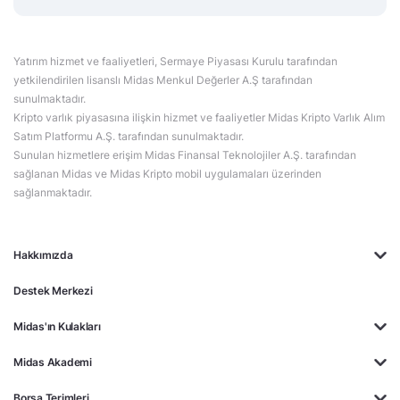
Yatırım hizmet ve faaliyetleri, Sermaye Piyasası Kurulu tarafından
yetkilendirilen lisanslı Midas Menkul Değerler A.Ş tarafından
sunulmaktadır.
Kripto varlık piyasasına ilişkin hizmet ve faaliyetler Midas Kripto Varlık Alım
Satım Platformu A.Ş. tarafından sunulmaktadır.
Sunulan hizmetlere erişim Midas Finansal Teknolojiler A.Ş. tarafından
sağlanan Midas ve Midas Kripto mobil uygulamaları üzerinden
sağlanmaktadır.
Hakkımızda
Destek Merkezi
Midas'ın Kulakları
Midas Akademi
Borsa Terimleri