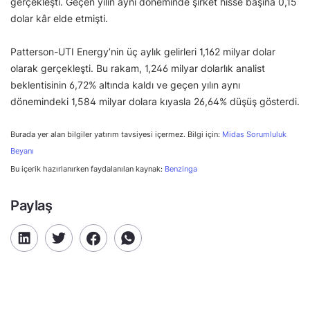
gerçekleşti. Geçen yılın aynı döneminde şirket hisse başına 0,15
dolar kâr elde etmişti.
Patterson-UTI Energy’nin üç aylık gelirleri 1,162 milyar dolar
olarak gerçekleşti. Bu rakam, 1,246 milyar dolarlık analist
beklentisinin 6,72% altında kaldı ve geçen yılın aynı
dönemindeki 1,584 milyar dolara kıyasla 26,64% düşüş gösterdi.
Burada yer alan bilgiler yatırım tavsiyesi içermez. Bilgi için:
Midas Sorumluluk
Beyanı
Bu içerik hazırlanırken faydalanılan kaynak:
Benzinga
Paylaş