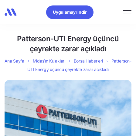
Uygulamayı İndir
Patterson-UTI Energy üçüncü
çeyrekte zarar açıkladı
Ana Sayfa
Midas’ın Kulakları
Borsa Haberleri
Patterson-
UTI Energy üçüncü çeyrekte zarar açıkladı