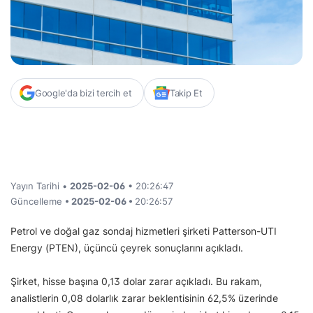
Google'da bizi tercih et
Takip Et
Yayın Tarihi •
2025-02-06
• 20:26:47
Güncelleme
• 2025-02-06 •
20:26:57
Petrol ve doğal gaz sondaj hizmetleri şirketi Patterson-UTI
Energy (PTEN), üçüncü çeyrek sonuçlarını açıkladı.
Şirket, hisse başına 0,13 dolar zarar açıkladı. Bu rakam,
analistlerin 0,08 dolarlık zarar beklentisinin 62,5% üzerinde