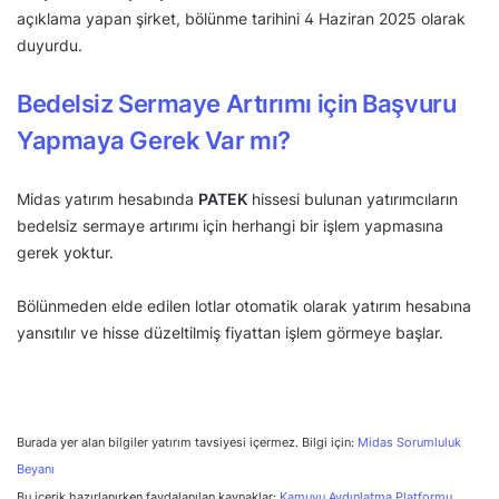
açıklama yapan şirket, bölünme tarihini 4 Haziran 2025 olarak
duyurdu.
Bedelsiz Sermaye Artırımı için Başvuru
Yapmaya Gerek Var mı?
Midas yatırım hesabında
PATEK
hissesi bulunan yatırımcıların
bedelsiz sermaye artırımı için herhangi bir işlem yapmasına
gerek yoktur.
Bölünmeden elde edilen lotlar otomatik olarak yatırım hesabına
yansıtılır ve hisse düzeltilmiş fiyattan işlem görmeye başlar.
Burada yer alan bilgiler yatırım tavsiyesi içermez. Bilgi için:
Midas Sorumluluk
Beyanı
Bu içerik hazırlanırken faydalanılan kaynaklar:
Kamuyu Aydınlatma Platformu