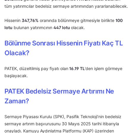
tüm yatırımcılar bedelsiz sermaye artırımından yararlanabilecek.
Hissenin
347,76%
oranında bölünmeye gitmesiyle birlikte
100
lotu
bulunan yatırımcının
447 lotu
olacak.
Bölünme Sonrası Hissenin Fiyatı Kaç TL
Olacak?
PATEK, düzeltilmiş pay fiyatı olan
16.19 TL
’den işlem görmeye
başlayacak.
PATEK Bedelsiz Sermaye Artırımı Ne
Zaman?
Sermaye Piyasası Kurulu (SPK), Pasifik Teknoloji’nin bedelsiz
sermaye artırım başvurusunu 30 Mayıs 2025 tarihi itibarıyla
onayladı. Kamuyu Aydınlatma Platformu (KAP) üzerinden