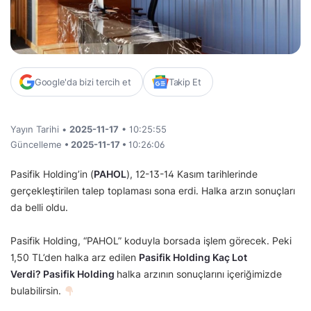
Google'da bizi tercih et
Takip Et
Yayın Tarihi •
2025-11-17
• 10:25:55
Güncelleme
• 2025-11-17 •
10:26:06
Pasifik Holding’in (
PAHOL
), 12-13-14 Kasım tarihlerinde
gerçekleştirilen talep toplaması sona erdi. Halka arzın sonuçları
da belli oldu.
Pasifik Holding, “PAHOL” koduyla borsada işlem görecek. Peki
1,50 TL’den halka arz edilen
Pasifik Holding Kaç Lot
Verdi? Pasifik Holding
halka arzının sonuçlarını içeriğimizde
bulabilirsin.