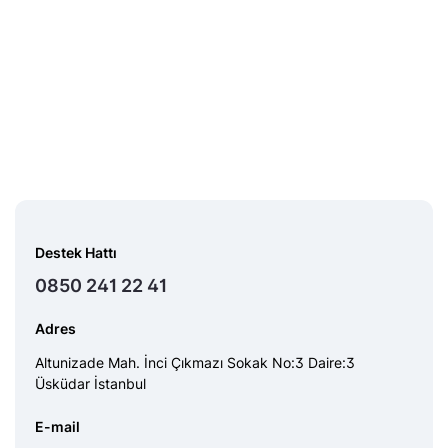
Destek Hattı
0850 241 22 41
Adres
Altunizade Mah. İnci Çıkmazı Sokak No:3 Daire:3
Üsküdar İstanbul
E-mail