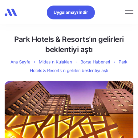
Uygulamayı İndir
Park Hotels & Resorts’ın gelirleri
beklentiyi aştı
Ana Sayfa
Midas’ın Kulakları
Borsa Haberleri
Park
Hotels & Resorts’ın gelirleri beklentiyi aştı