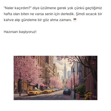
“Neler kaçırdım?” diye üzülmene gerek yok çünkü geçtiğimiz
hafta olan biten ne varsa senin için derledik. Şimdi sıcacık bir
kahve alıp gündeme bir göz atma zamanı.
Hazırsan başlıyoruz!