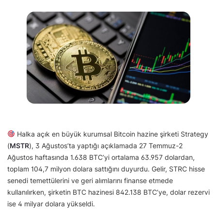
Halka açık en büyük kurumsal Bitcoin hazine şirketi Strategy
(
MSTR
), 3 Ağustos’ta yaptığı açıklamada 27 Temmuz-2
Ağustos haftasında 1.638 BTC’yi ortalama 63.957 dolardan,
toplam 104,7 milyon dolara sattığını duyurdu. Gelir, STRC hisse
senedi temettülerini ve geri alımlarını finanse etmede
kullanılırken, şirketin BTC hazinesi 842.138 BTC’ye, dolar rezervi
ise 4 milyar dolara yükseldi.