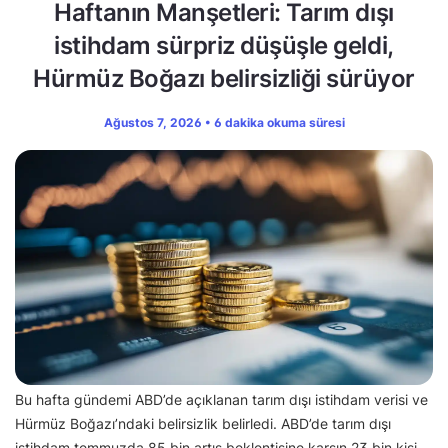
Haftanın Manşetleri: Tarım dışı
istihdam sürpriz düşüşle geldi,
Hürmüz Boğazı belirsizliği sürüyor
Ağustos 7, 2026 • 6 dakika okuma süresi
Bu hafta gündemi ABD’de açıklanan tarım dışı istihdam verisi ve
Hürmüz Boğazı’ndaki belirsizlik belirledi. ABD’de tarım dışı
istihdam temmuzda 85 bin artış beklentisine karşın 23 bin kişi