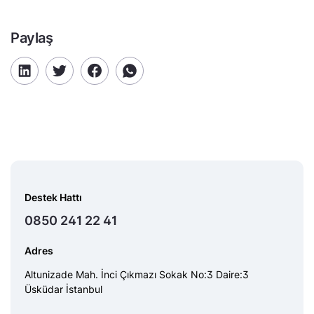
Paylaş
Destek Hattı
0850 241 22 41
Adres
Altunizade Mah. İnci Çıkmazı Sokak No:3 Daire:3
Üsküdar İstanbul