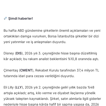
Şimdi haberler!
Bu hafta ABD gündemine şirketlerin önemli açıklamaları ve yeni
ortaklıkları damga vururken, Borsa İstanbul’da şirketler bir dizi
yeni yatırımlar ve iş anlaşmaları duyurdu.
Disney (
DIS
), 2026 yılı 3. çeyreğinde hisse başına düzeltilmiş
kâr açıkladı; bu rakam analist beklentisini %10,8 oranında aştı.
Çimentaş (
CMENT
), Rekabet Kurulu tarafından 37,4 milyon TL
tutarında idari para cezası verildiğini duyurdu.
Eli Lilly (
LLY
), 2026 yılı 2. çeyreğinde geliri yıllık bazda %48
artışla açıkladı; artış, kilo verme ve diyabet ilaçlarına yönelik
yüksek talepten kaynaklandı. Şirket, satın alımlarla ilgili giderler
nedeniyle hisse başına kârda hafif bir sapma yaşasa da, 2026