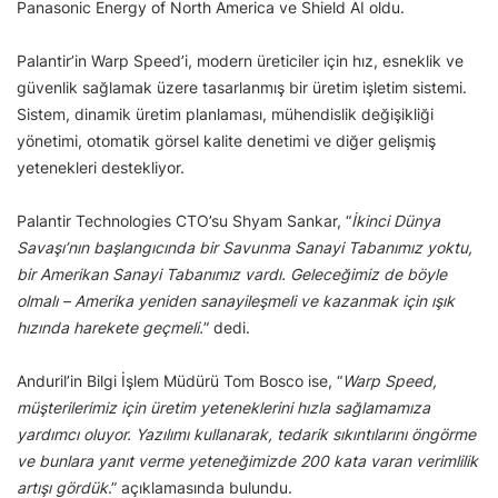
Panasonic Energy of North America ve Shield AI oldu.
Palantir’in Warp Speed’i, modern üreticiler için hız, esneklik ve
güvenlik sağlamak üzere tasarlanmış bir üretim işletim sistemi.
Sistem, dinamik üretim planlaması, mühendislik değişikliği
yönetimi, otomatik görsel kalite denetimi ve diğer gelişmiş
yetenekleri destekliyor.
Palantir Technologies CTO’su Shyam Sankar, “
İkinci Dünya
Savaşı’nın başlangıcında bir Savunma Sanayi Tabanımız yoktu,
bir Amerikan Sanayi Tabanımız vardı. Geleceğimiz de böyle
olmalı – Amerika yeniden sanayileşmeli ve kazanmak için ışık
hızında harekete geçmeli.
” dedi.
Anduril’in Bilgi İşlem Müdürü Tom Bosco ise, “
Warp Speed,
müşterilerimiz için üretim yeteneklerini hızla sağlamamıza
yardımcı oluyor. Yazılımı kullanarak, tedarik sıkıntılarını öngörme
ve bunlara yanıt verme yeteneğimizde 200 kata varan verimlilik
artışı gördük
.” açıklamasında bulundu.