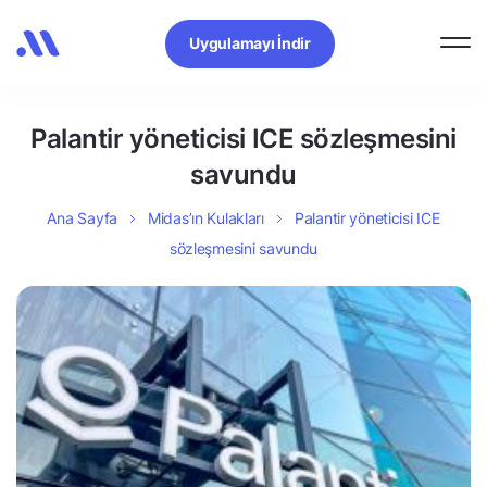
Uygulamayı İndir
Palantir yöneticisi ICE sözleşmesini
savundu
Ana Sayfa
Midas’ın Kulakları
Palantir yöneticisi ICE
sözleşmesini savundu