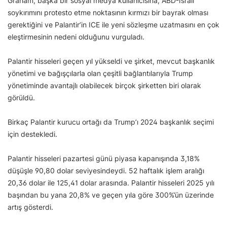
Graham, başka bir sosyal medya kullanıcısına, ABD-İsrail
soykırımını protesto etme noktasının kırmızı bir bayrak olması
gerektiğini ve Palantir’in ICE ile yeni sözleşme uzatmasını en çok
eleştirmesinin nedeni olduğunu vurguladı.
Palantir hisseleri geçen yıl yükseldi ve şirket, mevcut başkanlık
yönetimi ve bağışçılarla olan çeşitli bağlantılarıyla Trump
yönetiminde avantajlı olabilecek birçok şirketten biri olarak
görüldü.
Birkaç Palantir kurucu ortağı da Trump’ı 2024 başkanlık seçimi
için destekledi.
Palantir hisseleri pazartesi günü piyasa kapanışında 3,18%
düşüşle 90,80 dolar seviyesindeydi. 52 haftalık işlem aralığı
20,36 dolar ile 125,41 dolar arasında. Palantir hisseleri 2025 yılı
başından bu yana 20,8% ve geçen yıla göre 300%’ün üzerinde
artış gösterdi.