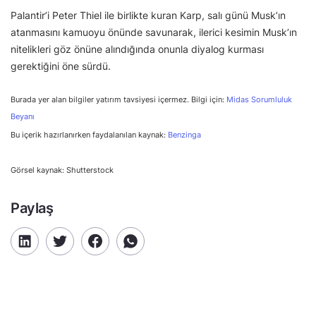
Palantir’i Peter Thiel ile birlikte kuran Karp, salı günü Musk’ın
atanmasını kamuoyu önünde savunarak, ilerici kesimin Musk’ın
nitelikleri göz önüne alındığında onunla diyalog kurması
gerektiğini öne sürdü.
Burada yer alan bilgiler yatırım tavsiyesi içermez. Bilgi için:
Midas Sorumluluk
Beyanı
Bu içerik hazırlanırken faydalanılan kaynak:
Benzinga
Görsel kaynak: Shutterstock
Paylaş