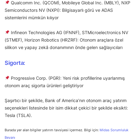
Qualcomm Inc. (QCOM), Mobileye Global Inc. (MBLY), NXP
Semiconductors NV (NXPI): Bilgisayarlı görü ve ADAS
sistemlerini mümkün kılıyor
Infineon Technologies AG (IFNNF), STMicroelectronics NV
(STMEF), Horizon Robotics (HRZRF): Otonom araçlara özel
silikon ve yapay zekâ donanımının önde gelen sağlayıcıları
Sigorta:
Progressive Corp. (PGR): Yeni risk profillerine uyarlanmış
otonom araç sigorta ürünleri geliştiriyor
Şaşırtıcı bir şekilde, Bank of America’nın otonom araç yatırım
seçenekleri listesinde bir isim dikkat çekici bir şekilde eksikti:
Tesla (TSLA).
Burada yer alan bilgiler yatırım tavsiyesi içermez. Bilgi için:
Midas Sorumluluk
Beyanı