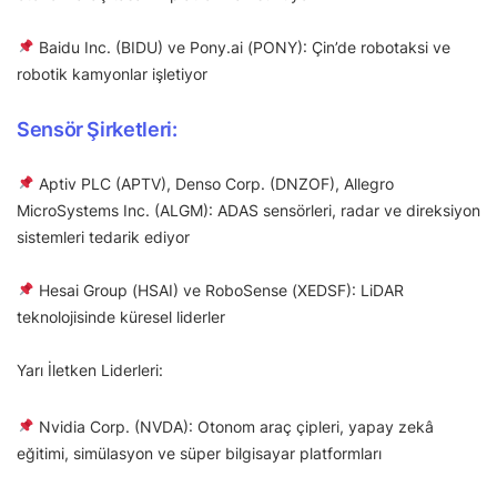
Baidu Inc. (BIDU) ve Pony.ai (PONY): Çin’de robotaksi ve
robotik kamyonlar işletiyor
Sensör Şirketleri:
Aptiv PLC (APTV), Denso Corp. (DNZOF), Allegro
MicroSystems Inc. (ALGM): ADAS sensörleri, radar ve direksiyon
sistemleri tedarik ediyor
Hesai Group (HSAI) ve RoboSense (XEDSF): LiDAR
teknolojisinde küresel liderler
Yarı İletken Liderleri:
Nvidia Corp. (NVDA): Otonom araç çipleri, yapay zekâ
eğitimi, simülasyon ve süper bilgisayar platformları