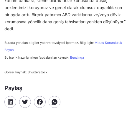
Yatırım bankası, “Genel olarak dolar konusunda düşüş
beklentimizi koruyoruz ve genel olarak olumsuz duyarlılık son
bir ayda arttı. Birçok yatırımcı ABD varlıklarına ve/veya döviz
korumasına yönelik daha geniş tahsisatları yeniden düşünüyor.”
dedi.
Burada yer alan bilgiler yatırım tavsiyesi içermez. Bilgi için:
Midas Sorumluluk
Beyanı
Bu içerik hazırlanırken faydalanılan kaynak:
Benzinga
Görsel kaynak: Shutterstock
Paylaş