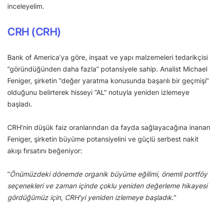
inceleyelim.
CRH (CRH)
Bank of America’ya göre, inşaat ve yapı malzemeleri tedarikçisi
“göründüğünden daha fazla” potansiyele sahip. Analist Michael
Feniger, şirketin “değer yaratma konusunda başarılı bir geçmişi”
olduğunu belirterek hisseyi “AL” notuyla yeniden izlemeye
başladı.
CRH’nin düşük faiz oranlarından da fayda sağlayacağına inanan
Feniger, şirketin büyüme potansiyelini ve güçlü serbest nakit
akışı fırsatını beğeniyor:
“
Önümüzdeki dönemde organik büyüme eğilimi, önemli portföy
seçenekleri ve zaman içinde çoklu yeniden değerleme hikayesi
gördüğümüz için, CRH’yi yeniden izlemeye başladık.
”