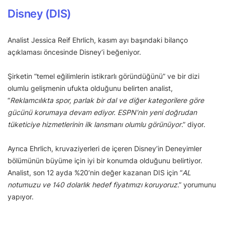
Disney (DIS)
Analist Jessica Reif Ehrlich, kasım ayı başındaki bilanço
açıklaması öncesinde Disney’i beğeniyor.
Şirketin “temel eğilimlerin istikrarlı göründüğünü” ve bir dizi
olumlu gelişmenin ufukta olduğunu belirten analist,
“
Reklamcılıkta spor, parlak bir dal ve diğer kategorilere göre
gücünü korumaya devam ediyor. ESPN’nin yeni doğrudan
tüketiciye hizmetlerinin ilk lansmanı olumlu görünüyor
.” diyor.
Ayrıca Ehrlich, kruvaziyerleri de içeren Disney’in Deneyimler
bölümünün büyüme için iyi bir konumda olduğunu belirtiyor.
Analist, son 12 ayda %20’nin değer kazanan DIS için “
AL
notumuzu ve 140 dolarlık hedef fiyatımızı koruyoruz
.” yorumunu
yapıyor.