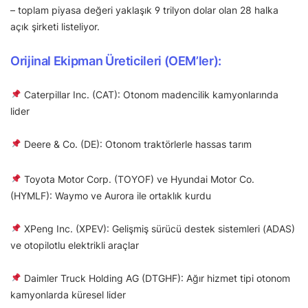
– toplam piyasa değeri yaklaşık 9 trilyon dolar olan 28 halka
açık şirketi listeliyor.
Orijinal Ekipman Üreticileri (OEM’ler):
Caterpillar Inc. (CAT): Otonom madencilik kamyonlarında
lider
Deere & Co. (DE): Otonom traktörlerle hassas tarım
Toyota Motor Corp. (TOYOF) ve Hyundai Motor Co.
(HYMLF): Waymo ve Aurora ile ortaklık kurdu
XPeng Inc. (XPEV): Gelişmiş sürücü destek sistemleri (ADAS)
ve otopilotlu elektrikli araçlar
Daimler Truck Holding AG (DTGHF): Ağır hizmet tipi otonom
kamyonlarda küresel lider