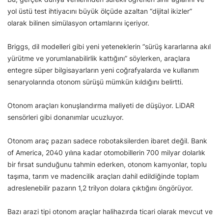
yol üstü test ihtiyacını büyük ölçüde azaltan “dijital ikizler”
olarak bilinen simülasyon ortamlarını içeriyor.
Briggs, dil modelleri gibi yeni yeteneklerin “sürüş kararlarına akıl
yürütme ve yorumlanabilirlik kattığını” söylerken, araçlara
entegre süper bilgisayarların yeni coğrafyalarda ve kullanım
senaryolarında otonom sürüşü mümkün kıldığını belirtti.
Otonom araçları konuşlandırma maliyeti de düşüyor. LiDAR
sensörleri gibi donanımlar ucuzluyor.
Otonom araç pazarı sadece robotaksilerden ibaret değil. Bank
of America, 2040 yılına kadar otomobillerin 700 milyar dolarlık
bir fırsat sunduğunu tahmin ederken, otonom kamyonlar, toplu
taşıma, tarım ve madencilik araçları dahil edildiğinde toplam
adreslenebilir pazarın 1,2 trilyon dolara çıktığını öngörüyor.
Bazı arazi tipi otonom araçlar halihazırda ticari olarak mevcut ve