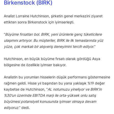
Birkenstock (BIRK)
Analist Lorraine Hutchinson, şirketin genel merkezini ziyaret
ettikten sonra Birkenstock için iyimserleşti.
“
Büyüme fırsatları bol. BIRK, yeni ürünlerle genç tüketicilere
ulaşımını artırıyor.
Bu müşteriler, BIRK ile ilk temaslarında yüz
yüze, çok markalı bir alışveriş deneyimini tercih ediyor.
”
Hutchinson, en büyük büyüme fırsatı olarak gördüğü Asya
bölgesine de özellikle iyimser bakıyor.
Analistin bu yorumları hisselerin düşük performans göstermesine
rağmen geldi. Hisse yıl başından bu yana yaklaşık %19 değer
kaybetse de Hutchinson, “
AL notumuzu yineliyor ve BIRK’in
%30’un üzerinde EBITDA marjı ile orta-yüksek onlu satış
büyümesi potansiyeli konusunda iyimser olmaya devam
ediyoruz
.” dedi.