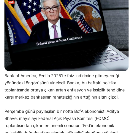
Bank of America, Fed’in 2025’te faiz indirimine gitmeyeceği
yönündeki öngörüsünü yineledi. Banka, bu haftaki politika
toplantısında ortaya çıkan artan enflasyon ve işsizlik tehdidine
karşı merkez bankasının rahatsızlığının arttığının altını çizdi.
Perşembe günü paylaşılan bir notta BofA ekonomisti Aditya
Bhave, mayıs ayı Federal Açık Piyasa Komitesi (FOMC)
toplantısından çıkan en önemli sonucun “Fed’in ekonomik
belirsizlik değerlendirmesindeki yükseliş” olduğunu söyledi.