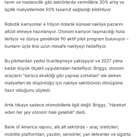
tarım ve madencilik gibi sektörlerde verimlilikte 30% artış ve
işçilik maliyetlerinde 50% tasarruf sağladığı bildiriliyor.
Robotik kamyonlar 4 trilyon dolarlık küresel nakliye pazarını
altüst etmeye hazırlanıyor. Otonom kamyon taşımacılığı hızla
ilerliyor ve dünya genelinde 90 aktif pilot program bulunuyor –
bunların üçte ikisi uzun mesafe nakliyeyi hedefliyor.
Bu pilotlardan yedisi ticarileşmeye yaklaşıyor ve 2027 yılına
kadar büyük ölçekli uygulamaları hedefliyor. Briggs, otonom
araçların “sürücü eksikliği gibi yapısal zorlukları” ele alırken
maliyetleri de düşürdüğü için nakliye sektörünün dönüşüme
hazır olduğunu söyledi.
Artık hikaye sadece otomobillerle ilgili değil: Briggs, “
Hareket
eden her şey otonom hale gelebilir
” dedi.
Bank of America raporu, altı alt sektörde – araç üreticileri,
mobilite platformları, yazılım, sensörler, yarı iletkenler ve sigorta