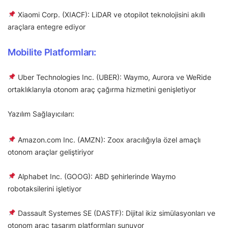
Xiaomi Corp. (XIACF): LiDAR ve otopilot teknolojisini akıllı
araçlara entegre ediyor
Mobilite Platformları:
Uber Technologies Inc. (UBER): Waymo, Aurora ve WeRide
ortaklıklarıyla otonom araç çağırma hizmetini genişletiyor
Yazılım Sağlayıcıları:
Amazon.com Inc. (AMZN): Zoox aracılığıyla özel amaçlı
otonom araçlar geliştiriyor
Alphabet Inc. (GOOG): ABD şehirlerinde Waymo
robotaksilerini işletiyor
Dassault Systemes SE (DASTF): Dijital ikiz simülasyonları ve
otonom araç tasarım platformları sunuyor