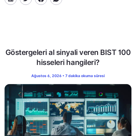
Göstergeleri al sinyali veren BIST 100
hisseleri hangileri?
Ağustos 6, 2026 • 7 dakika okuma süresi