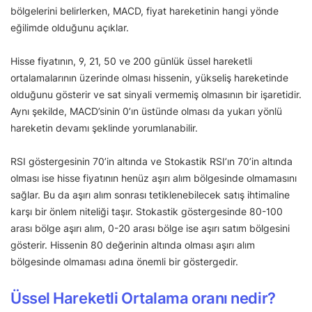
bölgelerini belirlerken, MACD, fiyat hareketinin hangi yönde
eğilimde olduğunu açıklar.
Hisse fiyatının, 9, 21, 50 ve 200 günlük üssel hareketli
ortalamalarının üzerinde olması hissenin, yükseliş hareketinde
olduğunu gösterir ve sat sinyali vermemiş olmasının bir işaretidir.
Aynı şekilde, MACD’sinin 0’ın üstünde olması da yukarı yönlü
hareketin devamı şeklinde yorumlanabilir.
RSI göstergesinin 70’in altında ve Stokastik RSI’ın 70’in altında
olması ise hisse fiyatının henüz aşırı alım bölgesinde olmamasını
sağlar. Bu da aşırı alım sonrası tetiklenebilecek satış ihtimaline
karşı bir önlem niteliği taşır. Stokastik göstergesinde 80-100
arası bölge aşırı alım, 0-20 arası bölge ise aşırı satım bölgesini
gösterir. Hissenin 80 değerinin altında olması aşırı alım
bölgesinde olmaması adına önemli bir göstergedir.
Üssel Hareketli Ortalama oranı nedir?