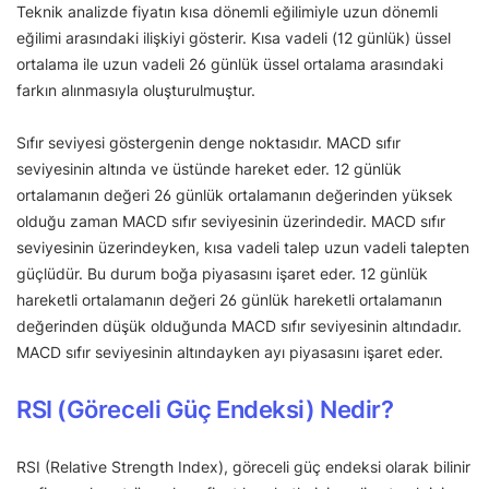
Teknik analizde fiyatın kısa dönemli eğilimiyle uzun dönemli
eğilimi arasındaki ilişkiyi gösterir. Kısa vadeli (12 günlük) üssel
ortalama ile uzun vadeli 26 günlük üssel ortalama arasındaki
farkın alınmasıyla oluşturulmuştur.
Sıfır seviyesi göstergenin denge noktasıdır. MACD sıfır
seviyesinin altında ve üstünde hareket eder. 12 günlük
ortalamanın değeri 26 günlük ortalamanın değerinden yüksek
olduğu zaman MACD sıfır seviyesinin üzerindedir. MACD sıfır
seviyesinin üzerindeyken, kısa vadeli talep uzun vadeli talepten
güçlüdür. Bu durum boğa piyasasını işaret eder. 12 günlük
hareketli ortalamanın değeri 26 günlük hareketli ortalamanın
değerinden düşük olduğunda MACD sıfır seviyesinin altındadır.
MACD sıfır seviyesinin altındayken ayı piyasasını işaret eder.
RSI (Göreceli Güç Endeksi) Nedir?
RSI (Relative Strength Index), göreceli güç endeksi olarak bilinir