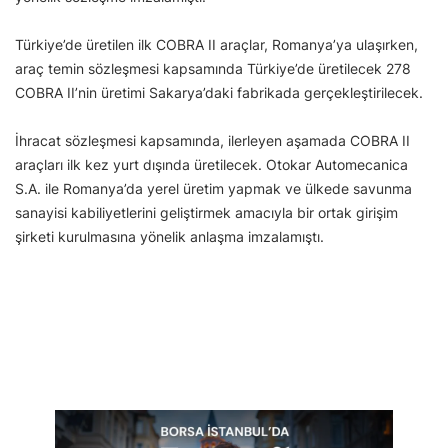
Türkiye’de üretilen ilk COBRA II araçlar, Romanya’ya ulaşırken,
araç temin sözleşmesi kapsamında Türkiye’de üretilecek 278
COBRA II’nin üretimi Sakarya’daki fabrikada gerçekleştirilecek.
İhracat sözleşmesi kapsamında, ilerleyen aşamada COBRA II
araçları ilk kez yurt dışında üretilecek. Otokar Automecanica
S.A. ile Romanya’da yerel üretim yapmak ve ülkede savunma
sanayisi kabiliyetlerini geliştirmek amacıyla bir ortak girişim
şirketi kurulmasına yönelik anlaşma imzalamıştı.