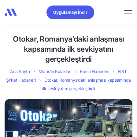
Uygulamayı İndir
Otokar, Romanya’daki anlaşması
kapsamında ilk sevkiyatını
gerçekleştirdi
Ana Sayfa
Midas’ın Kulakları
Borsa Haberleri
BIST
Şirket Haberleri
Otokar, Romanya’daki anlaşması kapsamında
ilk sevkiyatını gerçekleştirdi