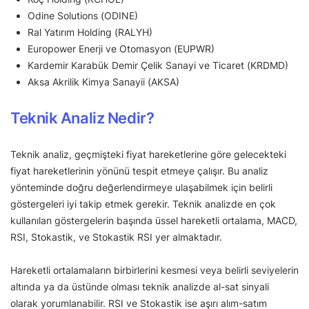
Odine Solutions (ODINE)
Ral Yatırım Holding (RALYH)
Europower Enerji ve Otomasyon (EUPWR)
Kardemir Karabük Demir Çelik Sanayi ve Ticaret (KRDMD)
Aksa Akrilik Kimya Sanayii (AKSA)
Teknik Analiz Nedir?
Teknik analiz, geçmişteki fiyat hareketlerine göre gelecekteki
fiyat hareketlerinin yönünü tespit etmeye çalışır. Bu analiz
yönteminde doğru değerlendirmeye ulaşabilmek için belirli
göstergeleri iyi takip etmek gerekir. Teknik analizde en çok
kullanılan göstergelerin başında üssel hareketli ortalama, MACD,
RSI, Stokastik, ve Stokastik RSI yer almaktadır.
Hareketli ortalamaların birbirlerini kesmesi veya belirli seviyelerin
altında ya da üstünde olması teknik analizde al-sat sinyali
olarak yorumlanabilir. RSI ve Stokastik ise aşırı alım-satım