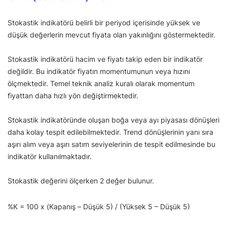
Stokastik indikatörü belirli bir periyod içerisinde yüksek ve
düşük değerlerin mevcut fiyata olan yakınlığını göstermektedir.
Stokastik indikatörü hacim ve fiyatı takip eden bir indikatör
değildir. Bu indikatör fiyatın momentumunun veya hızını
ölçmektedir. Temel teknik analiz kuralı olarak momentum
fiyattan daha hızlı yön değiştirmektedir.
Stokastik indikatöründe oluşan boğa veya ayı piyasası dönüşleri
daha kolay tespit edilebilmektedir. Trend dönüşlerinin yanı sıra
aşırı alım veya aşırı satım seviyelerinin de tespit edilmesinde bu
indikatör kullanılmaktadır.
Stokastik değerini ölçerken 2 değer bulunur.
%K = 100 x (Kapanış – Düşük 5) / (Yüksek 5 – Düşük 5)