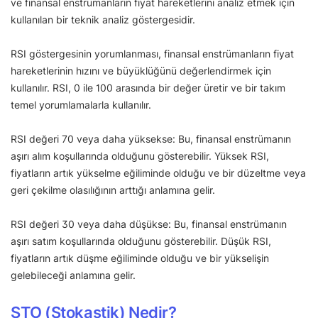
ve finansal enstrümanların fiyat hareketlerini analiz etmek için
kullanılan bir teknik analiz göstergesidir.
RSI göstergesinin yorumlanması, finansal enstrümanların fiyat
hareketlerinin hızını ve büyüklüğünü değerlendirmek için
kullanılır. RSI, 0 ile 100 arasında bir değer üretir ve bir takım
temel yorumlamalarla kullanılır.
RSI değeri 70 veya daha yüksekse: Bu, finansal enstrümanın
aşırı alım koşullarında olduğunu gösterebilir. Yüksek RSI,
fiyatların artık yükselme eğiliminde olduğu ve bir düzeltme veya
geri çekilme olasılığının arttığı anlamına gelir.
RSI değeri 30 veya daha düşükse: Bu, finansal enstrümanın
aşırı satım koşullarında olduğunu gösterebilir. Düşük RSI,
fiyatların artık düşme eğiliminde olduğu ve bir yükselişin
gelebileceği anlamına gelir.
STO (Stokastik) Nedir?