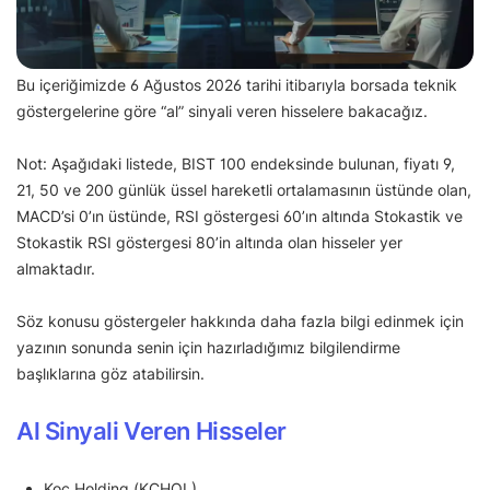
Bu içeriğimizde 6 Ağustos 2026 tarihi itibarıyla borsada teknik
göstergelerine göre “al” sinyali veren hisselere bakacağız.
Not: Aşağıdaki listede, BIST 100 endeksinde bulunan, fiyatı 9,
21, 50 ve 200 günlük üssel hareketli ortalamasının üstünde olan,
MACD’si 0’ın üstünde, RSI göstergesi 60’ın altında Stokastik ve
Stokastik RSI göstergesi 80’in altında olan hisseler yer
almaktadır.
Söz konusu göstergeler hakkında daha fazla bilgi edinmek için
yazının sonunda senin için hazırladığımız bilgilendirme
başlıklarına göz atabilirsin.
Al Sinyali Veren Hisseler
Koç Holding (KCHOL)