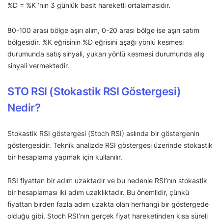
%D = %K ‘nın 3 günlük basit hareketli ortalamasıdır.
80-100 arası bölge aşırı alım, 0-20 arası bölge ise aşırı satım
bölgesidir. %K eğrisinin %D eğrisini aşağı yönlü kesmesi
durumunda satış sinyali, yukarı yönlü kesmesi durumunda alış
sinyali vermektedir.
STO RSI (Stokastik RSI Göstergesi)
Nedir?
Stokastik RSI göstergesi (Stoch RSI) aslında bir göstergenin
göstergesidir. Teknik analizde RSI göstergesi üzerinde stokastik
bir hesaplama yapmak için kullanılır.
RSI fiyattan bir adım uzaktadır ve bu nedenle RSI’nın stokastik
bir hesaplaması iki adım uzaklıktadır. Bu önemlidir, çünkü
fiyattan birden fazla adım uzakta olan herhangi bir göstergede
olduğu gibi, Stoch RSI’nın gerçek fiyat hareketinden kısa süreli