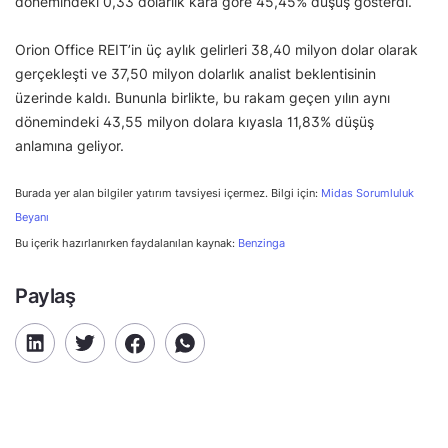
dönemindeki 0,33 dolarlık kâra göre 45,45% düşüş gösterdi.
Orion Office REIT’in üç aylık gelirleri 38,40 milyon dolar olarak
gerçekleşti ve 37,50 milyon dolarlık analist beklentisinin
üzerinde kaldı. Bununla birlikte, bu rakam geçen yılın aynı
dönemindeki 43,55 milyon dolara kıyasla 11,83% düşüş
anlamına geliyor.
Burada yer alan bilgiler yatırım tavsiyesi içermez. Bilgi için:
Midas Sorumluluk
Beyanı
Bu içerik hazırlanırken faydalanılan kaynak:
Benzinga
Paylaş