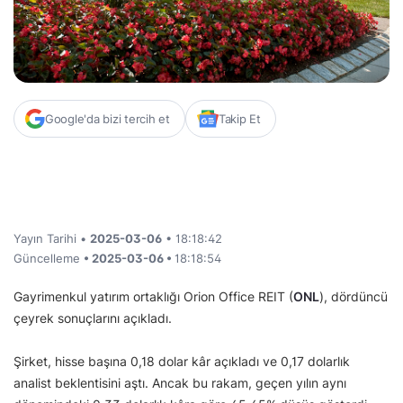
Google'da bizi tercih et
Takip Et
Yayın Tarihi •
2025-03-06
• 18:18:42
Güncelleme
• 2025-03-06 •
18:18:54
Gayrimenkul yatırım ortaklığı Orion Office REIT (
ONL
), dördüncü
çeyrek sonuçlarını açıkladı.
Şirket, hisse başına 0,18 dolar kâr açıkladı ve 0,17 dolarlık
analist beklentisini aştı. Ancak bu rakam, geçen yılın aynı