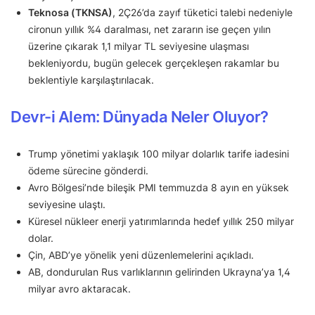
Teknosa (TKNSA)
, 2Ç26’da zayıf tüketici talebi nedeniyle
cironun yıllık %4 daralması, net zararın ise geçen yılın
üzerine çıkarak 1,1 milyar TL seviyesine ulaşması
bekleniyordu, bugün gelecek gerçekleşen rakamlar bu
beklentiyle karşılaştırılacak.
Devr-i Alem: Dünyada Neler Oluyor?
Trump yönetimi yaklaşık 100 milyar dolarlık tarife iadesini
ödeme sürecine gönderdi.
Avro Bölgesi’nde bileşik PMI temmuzda 8 ayın en yüksek
seviyesine ulaştı.
Küresel nükleer enerji yatırımlarında hedef yıllık 250 milyar
dolar.
Çin, ABD’ye yönelik yeni düzenlemelerini açıkladı.
AB, dondurulan Rus varlıklarının gelirinden Ukrayna’ya 1,4
milyar avro aktaracak.