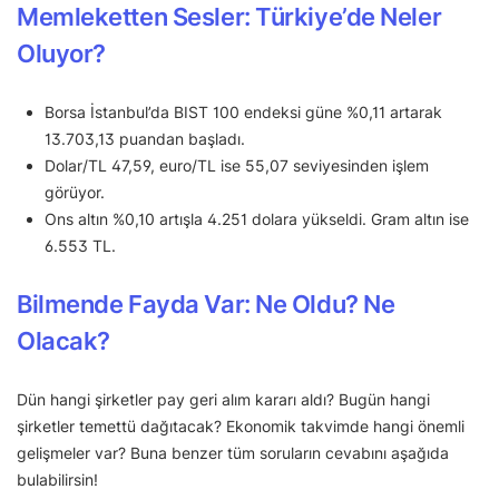
Memleketten Sesler: Türkiye’de Neler
Oluyor?
Borsa İstanbul’da BIST 100 endeksi güne %0,11 artarak
13.703,13 puandan başladı.
Dolar/TL 47,59, euro/TL ise 55,07 seviyesinden işlem
görüyor.
Ons altın %0,10 artışla 4.251 dolara yükseldi. Gram altın ise
6.553 TL.
Bilmende Fayda Var: Ne Oldu? Ne
Olacak?
Dün hangi şirketler pay geri alım kararı aldı? Bugün hangi
şirketler temettü dağıtacak? Ekonomik takvimde hangi önemli
gelişmeler var? Buna benzer tüm soruların cevabını aşağıda
bulabilirsin!