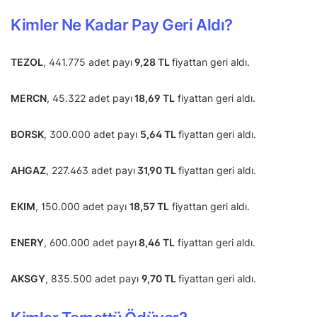
Kimler Ne Kadar Pay Geri Aldı?
TEZOL
, 441.775 adet payı
9,28 TL
fiyattan geri aldı.
MERCN
, 45.322 adet payı
18,69 TL
fiyattan geri aldı.
BORSK
, 300.000 adet payı
5,64 TL
fiyattan geri aldı.
AHGAZ
, 227.463 adet payı
31,90 TL
fiyattan geri aldı.
EKIM
, 150.000 adet payı
18,57 TL
fiyattan geri aldı.
ENERY
, 600.000 adet payı
8,46 TL
fiyattan geri aldı.
AKSGY
, 835.500 adet payı
9,70 TL
fiyattan geri aldı.