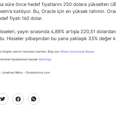
kısa süre önce hedef fiyatlarını 250 dolara yükselten U
im’a katılıyor. Bu, Oracle için en yüksek tahmin. Orac
def fiyatı 160 dolar.
isseleri, yayın sırasında 4,88% artışla 220,51 dolardan
u. Hisseler yılbaşından bu yana yaklaşık 33% değer k
n bilgiler yatırım tavsiyesi içermez. Bilgi için:
Midas Sorumluluk Beyanı
rlanırken faydalanılan kaynak:
Benzinga
: Jonathan Weiss – Shutterstock.com