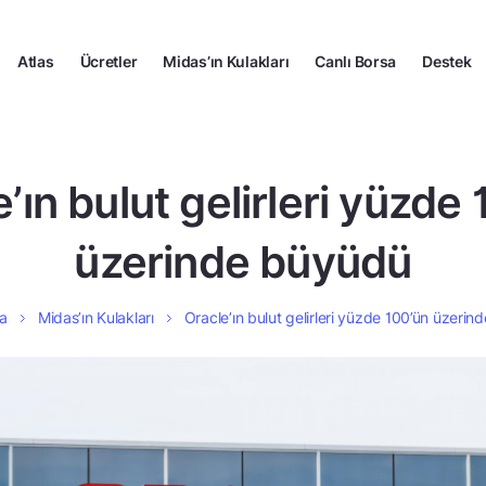
Atlas
Ücretler
Midas’ın Kulakları
Canlı Borsa
Destek
’ın bulut gelirleri yüzde
üzerinde büyüdü
a
Midas’ın Kulakları
Oracle’ın bulut gelirleri yüzde 100’ün üzeri