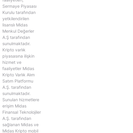
Sermaye Piyasası
Kurulu tarafından
yetkilendirilen
lisanslı Midas
Menkul Değerler
A.Ş tarafından
sunulmaktadır.
Kripto varlık
piyasasına ilişkin
hizmet ve
faaliyetler Midas
Kripto Varlık Alım
Satım Platformu
A.Ş. tarafından
sunulmaktadır.
Sunulan hizmetlere
erişim Midas
Finansal Teknolojiler
A.Ş. tarafından
sağlanan Midas ve
Midas Kripto mobil