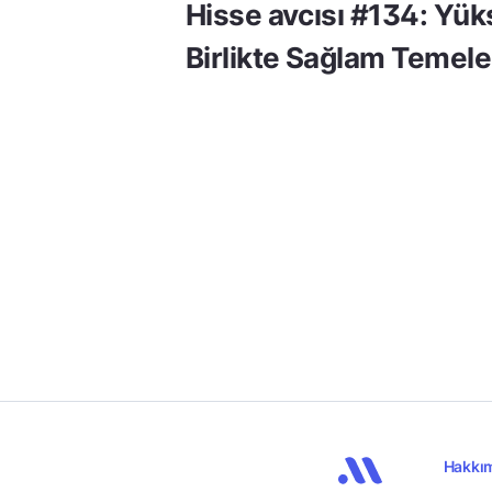
Hisse avcısı #134: Yük
Birlikte Sağlam Temele
Hakkı