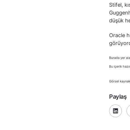
Stifel, 
Guggenhe
düşük he
Oracle h
görüyord
Burada yer ala
Bu içerik hazı
Görsel kaynak
Paylaş