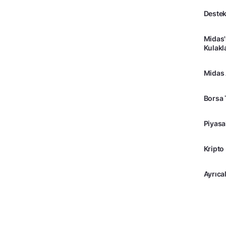
Destek
Midas'
Kulakl
Midas
Borsa 
Piyasa
Kripto
Ayrıcal