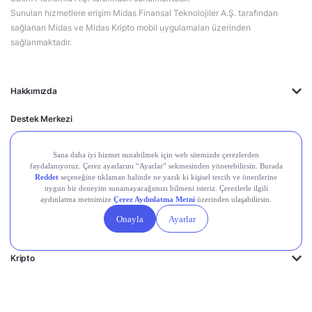
Sunulan hizmetlere erişim Midas Finansal Teknolojiler A.Ş. tarafından
sağlanan Midas ve Midas Kripto mobil uygulamaları üzerinden
sağlanmaktadır.
Hakkımızda
Destek Merkezi
Midas'ın Kulakları
Midas Akademi
Borsa Terimleri
Piyasalar
Kripto
Ayrıcalıklar