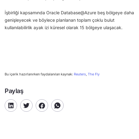
İşbirliği kapsamında Oracle Database@Azure beş bölgeye daha
genişleyecek ve böylece planlanan toplam çoklu bulut
kullanılabilirlik ayak izi küresel olarak 15 bölgeye ulaşacak.
Bu içerik hazırlanırken faydalanılan kaynak:
Reuters
,
The Fly
Paylaş