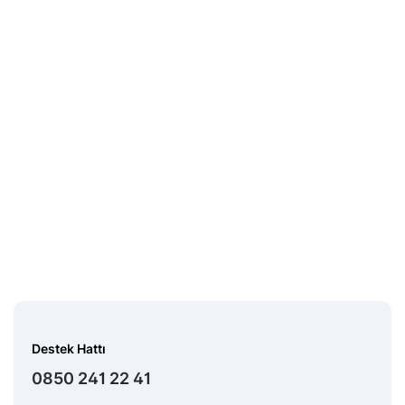
Destek Hattı
0850 241 22 41