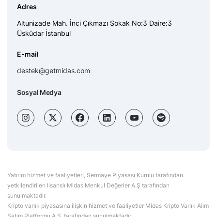
Adres
Altunizade Mah. İnci Çıkmazı Sokak No:3 Daire:3
Üsküdar İstanbul
E-mail
destek@getmidas.com
Sosyal Medya
Yatırım hizmet ve faaliyetleri, Sermaye Piyasası Kurulu tarafından
yetkilendirilen lisanslı Midas Menkul Değerler A.Ş tarafından
sunulmaktadır.
Kripto varlık piyasasına ilişkin hizmet ve faaliyetler Midas Kripto Varlık Alım
Satım Platformu A.Ş. tarafından sunulmaktadır.