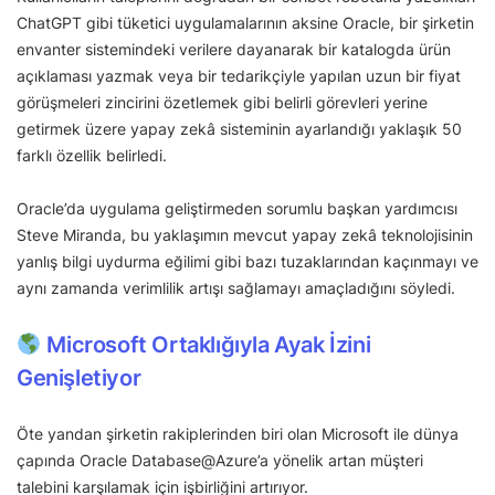
ChatGPT gibi tüketici uygulamalarının aksine Oracle, bir şirketin
envanter sistemindeki verilere dayanarak bir katalogda ürün
açıklaması yazmak veya bir tedarikçiyle yapılan uzun bir fiyat
görüşmeleri zincirini özetlemek gibi belirli görevleri yerine
getirmek üzere yapay zekâ sisteminin ayarlandığı yaklaşık 50
farklı özellik belirledi.
Oracle’da uygulama geliştirmeden sorumlu başkan yardımcısı
Steve Miranda, bu yaklaşımın mevcut yapay zekâ teknolojisinin
yanlış bilgi uydurma eğilimi gibi bazı tuzaklarından kaçınmayı ve
aynı zamanda verimlilik artışı sağlamayı amaçladığını söyledi.
Microsoft Ortaklığıyla Ayak İzini
Genişletiyor
Öte yandan şirketin rakiplerinden biri olan Microsoft ile dünya
çapında Oracle Database@Azure’a yönelik artan müşteri
talebini karşılamak için işbirliğini artırıyor.