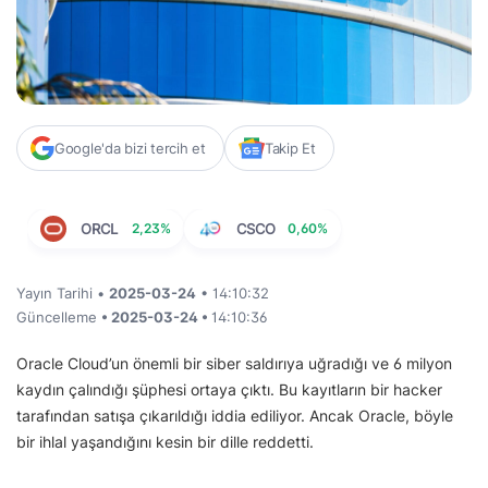
Google'da bizi tercih et
Takip Et
ORCL
2,23%
CSCO
0,60%
Yayın Tarihi •
2025-03-24
• 14:10:32
Güncelleme
• 2025-03-24 •
14:10:36
Oracle Cloud’un önemli bir siber saldırıya uğradığı ve 6 milyon
kaydın çalındığı şüphesi ortaya çıktı. Bu kayıtların bir hacker
tarafından satışa çıkarıldığı iddia ediliyor. Ancak Oracle, böyle
bir ihlal yaşandığını kesin bir dille reddetti.