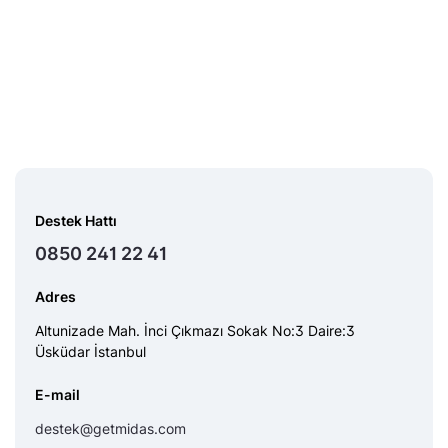
Destek Hattı
0850 241 22 41
Adres
Altunizade Mah. İnci Çıkmazı Sokak No:3 Daire:3
Üsküdar İstanbul
E-mail
destek@getmidas.com