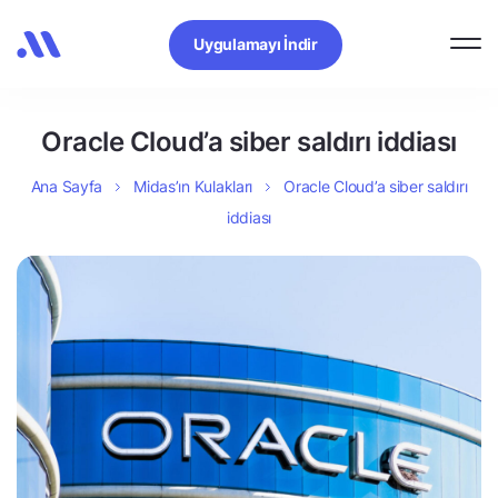
Uygulamayı İndir
Oracle Cloud’a siber saldırı iddiası
Ana Sayfa
Midas’ın Kulakları
Oracle Cloud’a siber saldırı
iddiası