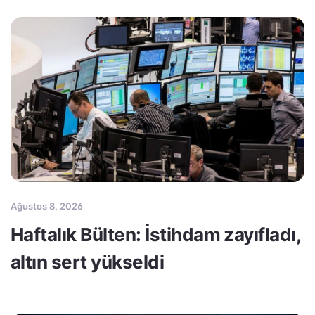
Ağustos 8, 2026
Haftalık Bülten: İstihdam zayıfladı,
altın sert yükseldi