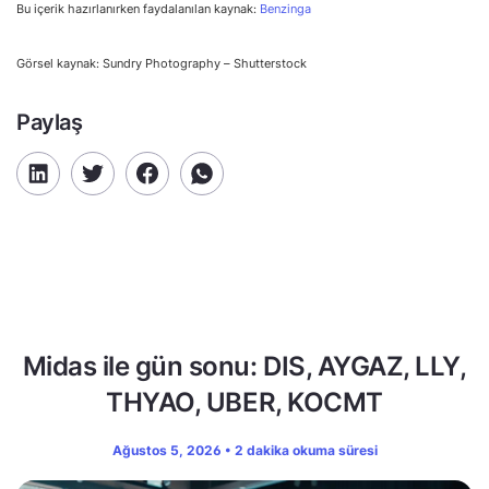
Bu içerik hazırlanırken faydalanılan kaynak:
Benzinga
Görsel kaynak: Sundry Photography – Shutterstock
Paylaş
Midas ile gün sonu: DIS, AYGAZ, LLY,
THYAO, UBER, KOCMT
Ağustos 5, 2026 • 2 dakika okuma süresi