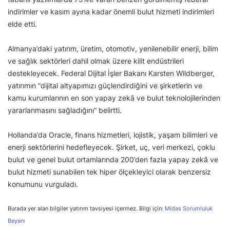
indirimler ve kasım ayına kadar önemli bulut hizmeti indirimleri
elde etti.
Almanya’daki yatırım, üretim, otomotiv, yenilenebilir enerji, bilim
ve sağlık sektörleri dahil olmak üzere kilit endüstrileri
destekleyecek. Federal Dijital İşler Bakanı Karsten Wildberger,
yatırımın “dijital altyapımızı güçlendirdiğini ve şirketlerin ve
kamu kurumlarının en son yapay zekâ ve bulut teknolojilerinden
yararlanmasını sağladığını” belirtti.
Hollanda’da Oracle, finans hizmetleri, lojistik, yaşam bilimleri ve
enerji sektörlerini hedefleyecek. Şirket, uç, veri merkezi, çoklu
bulut ve genel bulut ortamlarında 200’den fazla yapay zekâ ve
bulut hizmeti sunabilen tek hiper ölçekleyici olarak benzersiz
konumunu vurguladı.
Burada yer alan bilgiler yatırım tavsiyesi içermez. Bilgi için:
Midas Sorumluluk
Beyanı