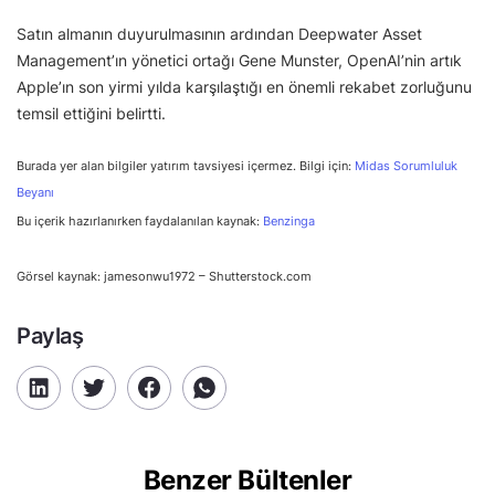
Satın almanın duyurulmasının ardından Deepwater Asset
Management’ın yönetici ortağı Gene Munster, OpenAI’nin artık
Apple’ın son yirmi yılda karşılaştığı en önemli rekabet zorluğunu
temsil ettiğini belirtti.
Burada yer alan bilgiler yatırım tavsiyesi içermez. Bilgi için:
Midas Sorumluluk
Beyanı
Bu içerik hazırlanırken faydalanılan kaynak:
Benzinga
Görsel kaynak: jamesonwu1972 – Shutterstock.com
Paylaş
Benzer Bültenler