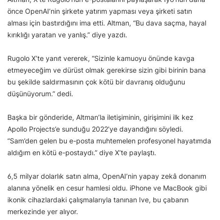
önce OpenAI’nin şirkete yatırım yapması veya şirketi satın
alması için bastırdığını ima etti. Altman, “Bu dava saçma, hayal
kırıklığı yaratan ve yanlış.” diye yazdı.
Rugolo X’te yanıt vererek, “Sizinle kamuoyu önünde kavga
etmeyeceğim ve dürüst olmak gerekirse sizin gibi birinin bana
bu şekilde saldırmasının çok kötü bir davranış olduğunu
düşünüyorum.” dedi.
Başka bir gönderide, Altman’la iletişiminin, girişimini ilk kez
Apollo Projects’e sunduğu 2022’ye dayandığını söyledi.
“Sam’den gelen bu e-posta muhtemelen profesyonel hayatımda
aldığım en kötü e-postaydı.” diye X’te paylaştı.
6,5 milyar dolarlık satın alma, OpenAI’nin yapay zekâ donanım
alanına yönelik en cesur hamlesi oldu. iPhone ve MacBook gibi
ikonik cihazlardaki çalışmalarıyla tanınan Ive, bu çabanın
merkezinde yer alıyor.