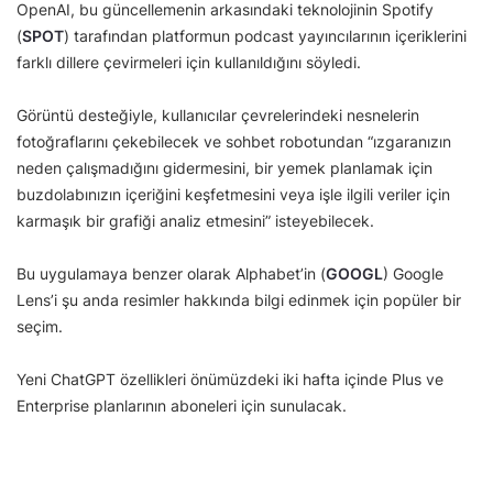
OpenAI, bu güncellemenin arkasındaki teknolojinin Spotify
(
SPOT
) tarafından platformun podcast yayıncılarının içeriklerini
farklı dillere çevirmeleri için kullanıldığını söyledi.
Görüntü desteğiyle, kullanıcılar çevrelerindeki nesnelerin
fotoğraflarını çekebilecek ve sohbet robotundan “ızgaranızın
neden çalışmadığını gidermesini, bir yemek planlamak için
buzdolabınızın içeriğini keşfetmesini veya işle ilgili veriler için
karmaşık bir grafiği analiz etmesini” isteyebilecek.
Bu uygulamaya benzer olarak Alphabet’in (
GOOGL
) Google
Lens’i şu anda resimler hakkında bilgi edinmek için popüler bir
seçim.
Yeni ChatGPT özellikleri önümüzdeki iki hafta içinde Plus ve
Enterprise planlarının aboneleri için sunulacak.