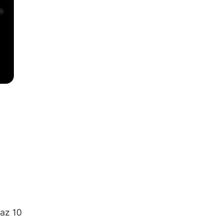
 az 10