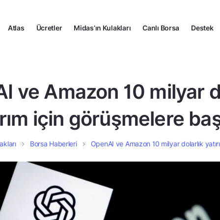
Atlas
Ücretler
Midas’ın Kulakları
Canlı Borsa
Destek
I ve Amazon 10 milyar do
ırım için görüşmelere baş
akları
Borsa Haberleri
OpenAI ve Amazon 10 milyar dolarlık yatır