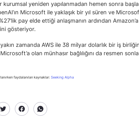
r kurumsal yeniden yapılanmadan hemen sonra başla
enAI’ın Microsoft ile yaklaşık bir yıl süren ve Microsof
 %27’lik pay elde ettiği anlaşmanın ardından Amazon’a
ini gösteriyor.
yakın zamanda AWS ile 38 milyar dolarlık bir iş birliği
 Microsoft’a olan münhasır bağlılığını da resmen sonl
rlanırken faydalanılan kaynaklar:
Seeking Alpha