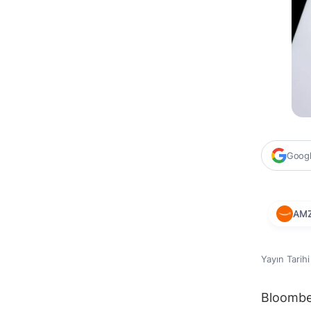
Google
AM
Yayın Tarih
Bloombe