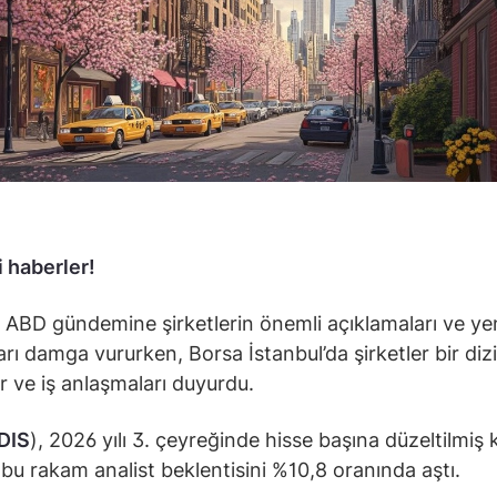
 haberler!
 ABD gündemine şirketlerin önemli açıklamaları ve ye
arı damga vururken, Borsa İstanbul’da şirketler bir dizi
ar ve iş anlaşmaları duyurdu.
DIS
), 2026 yılı 3. çeyreğinde hisse başına düzeltilmiş 
; bu rakam analist beklentisini %10,8 oranında aştı.