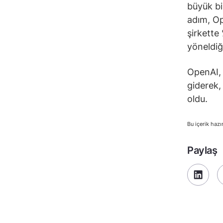
büyük bi
adım, Op
şirkette
yöneldiğ
OpenAI, 
giderek,
oldu.
Bu içerik hazı
Paylaş