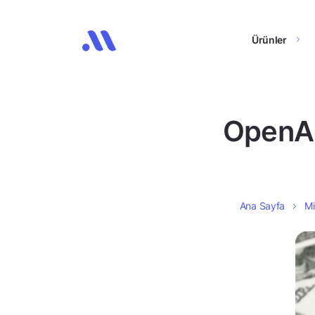
Ürünler
OpenAI 
Ana Sayfa
Mi