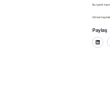
Bu içerik hazı
Görsel kayna
Paylaş