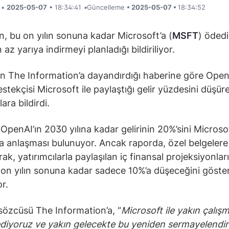
i •
2025-05-07
• 18:34:41
•
Güncelleme
• 2025-05-07 •
18:34:52
n, bu on yılın sonuna kadar Microsoft’a (
MSFT
) ödedi
 az yarıya indirmeyi planladığı bildiriliyor.
ın The Information’a dayandırdığı haberine göre Open
stekçisi Microsoft ile paylaştığı gelir yüzdesini düşür
lara bildirdi.
OpenAI’ın 2030 yılına kadar gelirinin 20%’sini Microsof
 anlaşması bulunuyor. Ancak raporda, özel belgelere 
ak, yatırımcılarla paylaşılan iç finansal projeksiyonlar
on yılın sonuna kadar sadece 10%’a düşeceğini göster
or.
özcüsü The Information’a, “
Microsoft ile yakın çalış
diyoruz ve yakın gelecekte bu yeniden sermayelendi