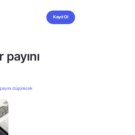
Kayıt Ol
r payını
 payını düşürecek