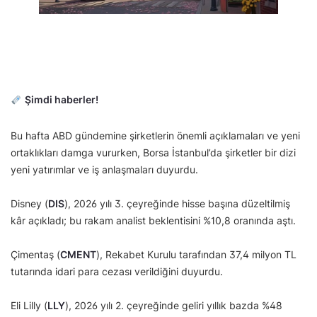
Şimdi haberler!
Bu hafta ABD gündemine şirketlerin önemli açıklamaları ve yeni
ortaklıkları damga vururken, Borsa İstanbul’da şirketler bir dizi
yeni yatırımlar ve iş anlaşmaları duyurdu.
Disney (
DIS
), 2026 yılı 3. çeyreğinde hisse başına düzeltilmiş
kâr açıkladı; bu rakam analist beklentisini %10,8 oranında aştı.
Çimentaş (
CMENT
), Rekabet Kurulu tarafından 37,4 milyon TL
tutarında idari para cezası verildiğini duyurdu.
Eli Lilly (
LLY
), 2026 yılı 2. çeyreğinde geliri yıllık bazda %48