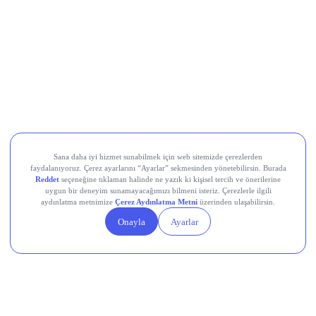
1,99 TL
VKGYO Bedelsiz Sermaye Artırımı Ne Zaman?
Bedelsiz Sermaye Artırımı için Başvuru
Yapmaya Gerek Var mı?
VKGYO