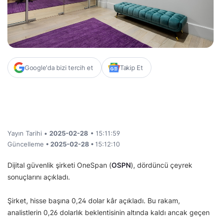
Google'da bizi tercih et
Takip Et
Yayın Tarihi •
2025-02-28
• 15:11:59
Güncelleme
• 2025-02-28 •
15:12:10
Dijital güvenlik şirketi OneSpan (
OSPN
), dördüncü çeyrek
sonuçlarını açıkladı.
Şirket, hisse başına 0,24 dolar kâr açıkladı. Bu rakam,
analistlerin 0,26 dolarlık beklentisinin altında kaldı ancak geçen