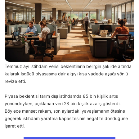
Temmuz ayı istihdam verisi beklentilerin belirgin şekilde altında
kalarak işgücü piyasasına dair algıyı kısa vadede aşağı yönlü
revize etti.
Piyasa beklentisi tarım dışı istihdamda 85 bin kişilik artış
yönündeyken, açıklanan veri 23 bin kişilik azalış gösterdi.
Böylece manşet rakam, son aylardaki yavaşlamanın ötesine
geçerek istihdam yaratma kapasitesinin negatife döndüğüne
işaret etti.