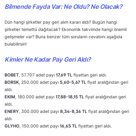
Bilmende Fayda Var: Ne Oldu? Ne Olacak?
Dün hangi şirketler pay geri alım kararı aldı? Bugün hangi
şirketler temettü dağıtacak? Ekonomik takvimde hangi önemli
gelişmeler var? Buna benzer tüm soruların cevabını aşağıda
bulabilirsin!
Kimler Ne Kadar Pay Geri Aldı?
BOBET
, 57.707 adet payı
17,69 TL
fiyattan geri aldı.
BORSK
, 250.000 adet payı
5,60-5,67 TL
fiyat aralığından geri
aldı.
EKIM
, 180.000 adet payı
17,88-18,15 TL
fiyat aralığından geri
aldı.
ENERY
, 300.000 adet payı
8,34-8,36 TL
fiyat aralığından geri
aldı.
GLYHO
, 150.000 adet payı
16,65 TL
fiyattan geri aldı.