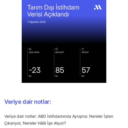
Veriye dair notlar:
Veriye dair notlar: ABD İstihdamında Ayrışma: Nereler İşten
Çıkarıyor, Nereler Hâlâ İşe Alıyor?