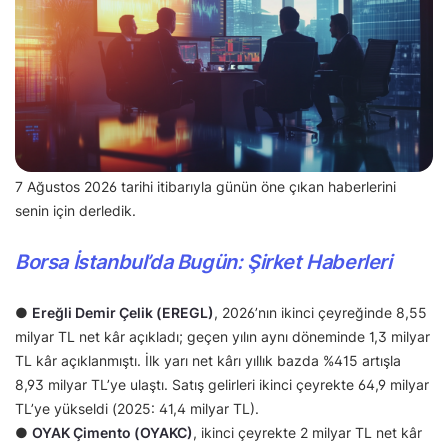
7 Ağustos 2026 tarihi itibarıyla günün öne çıkan haberlerini
senin için derledik.
Borsa İstanbul’da Bugün: Şirket Haberleri
●
Ereğli Demir Çelik (EREGL)
, 2026’nın ikinci çeyreğinde 8,55
milyar TL net kâr açıkladı; geçen yılın aynı döneminde 1,3 milyar
TL kâr açıklanmıştı. İlk yarı net kârı yıllık bazda %415 artışla
8,93 milyar TL’ye ulaştı. Satış gelirleri ikinci çeyrekte 64,9 milyar
TL’ye yükseldi (2025: 41,4 milyar TL).
●
OYAK Çimento (OYAKC)
, ikinci çeyrekte 2 milyar TL net kâr