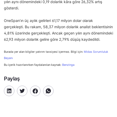
yılın aynı dönemindeki 0,19 dolarlık kâra göre 26,32% artış
gösterdi.
OneSpan’ın üç aylık gelirleri 61,17 milyon dolar olarak
gerçekleşti. Bu rakam, 58,37 milyon dolarlık analist beklentisinin
4,81% üzerinde gerçekleşti. Ancak geçen yılın aynı dönemindeki
62,93 milyon dolarlık gelire göre 2,79% düşüş kaydedildi.
Burada yer alan bilgiler yatırım tavsiyesi içermez. Bilgi için:
Midas Sorumluluk
Beyanı
Bu içerik hazırlanırken faydalanılan kaynak:
Benzinga
Paylaş