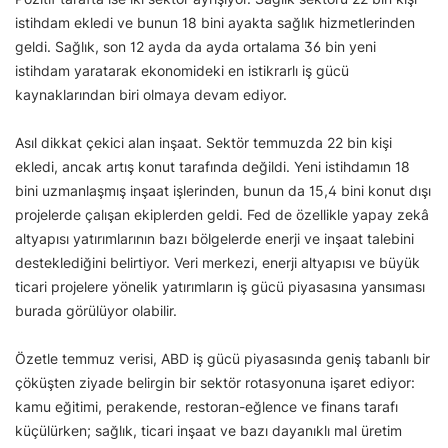
istihdam ekledi ve bunun 18 bini ayakta sağlık hizmetlerinden
geldi. Sağlık, son 12 ayda da ayda ortalama 36 bin yeni
istihdam yaratarak ekonomideki en istikrarlı iş gücü
kaynaklarından biri olmaya devam ediyor.
Asıl dikkat çekici alan inşaat. Sektör temmuzda 22 bin kişi
ekledi, ancak artış konut tarafında değildi. Yeni istihdamın 18
bini uzmanlaşmış inşaat işlerinden, bunun da 15,4 bini konut dışı
projelerde çalışan ekiplerden geldi. Fed de özellikle yapay zekâ
altyapısı yatırımlarının bazı bölgelerde enerji ve inşaat talebini
desteklediğini belirtiyor. Veri merkezi, enerji altyapısı ve büyük
ticari projelere yönelik yatırımların iş gücü piyasasına yansıması
burada görülüyor olabilir.
Özetle temmuz verisi, ABD iş gücü piyasasında geniş tabanlı bir
çöküşten ziyade belirgin bir sektör rotasyonuna işaret ediyor:
kamu eğitimi, perakende, restoran-eğlence ve finans tarafı
küçülürken; sağlık, ticari inşaat ve bazı dayanıklı mal üretim