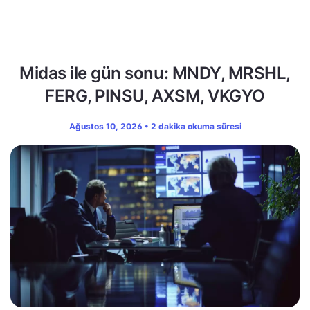
Midas ile gün sonu: MNDY, MRSHL,
FERG, PINSU, AXSM, VKGYO
Ağustos 10, 2026 • 2 dakika okuma süresi