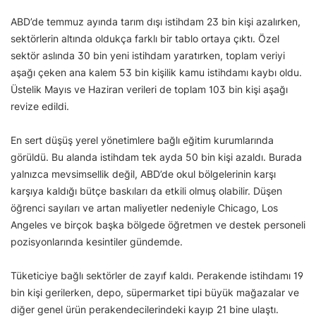
ABD’de temmuz ayında tarım dışı istihdam 23 bin kişi azalırken,
sektörlerin altında oldukça farklı bir tablo ortaya çıktı. Özel
sektör aslında 30 bin yeni istihdam yaratırken, toplam veriyi
aşağı çeken ana kalem 53 bin kişilik kamu istihdamı kaybı oldu.
Üstelik Mayıs ve Haziran verileri de toplam 103 bin kişi aşağı
revize edildi.
En sert düşüş yerel yönetimlere bağlı eğitim kurumlarında
görüldü. Bu alanda istihdam tek ayda 50 bin kişi azaldı. Burada
yalnızca mevsimsellik değil, ABD’de okul bölgelerinin karşı
karşıya kaldığı bütçe baskıları da etkili olmuş olabilir. Düşen
öğrenci sayıları ve artan maliyetler nedeniyle Chicago, Los
Angeles ve birçok başka bölgede öğretmen ve destek personeli
pozisyonlarında kesintiler gündemde.
Tüketiciye bağlı sektörler de zayıf kaldı. Perakende istihdamı 19
bin kişi gerilerken, depo, süpermarket tipi büyük mağazalar ve
diğer genel ürün perakendecilerindeki kayıp 21 bine ulaştı.