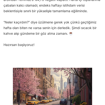
çabaları kalıcı olamadı; endeks haftayı istihdam verisi
beklentisiyle sınırlı bir yükselişle tamamlama eğiliminde.
“Neler kaçırdım?” diye üzülmene gerek yok çünkü geçtiğimiz
hafta olan biten ne varsa senin için derledik. Şimdi sıcacık bir
kahve alıp gündeme bir göz atma zamanı.
Hazırsan başlıyoruz!