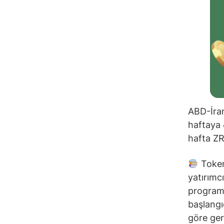
ABD-İran
haftaya 
hafta ZRO
Token 
yatırımcı
programa
başlangı
göre gerç