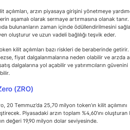
lit açılımları, arzın piyasaya girişini yönetmeye yardım
lerin aşamalı olarak sermaye artırmasına olanak tanır.
ıda bulunanların zaman içinde ödüllendirilmesini sağla
en oluşturur ve uzun vadeli bağlılığı teşvik eder.
ken kilit açılımları bazı riskleri de beraberinde getirir.
ezse, fiyat dalgalanmalarına neden olabilir ve arzda a
 satış dalgalarına yol açabilir ve yatırımcıların güvenini
ilir.
Zero (ZRO)
o, 20 Temmuz’da 25,70 milyon token’ın kilit açılımını
ştirecek. Piyasadaki arzın toplam %4,60’ını oluşturan
rın değeri 19,90 milyon dolar seviyesinde.