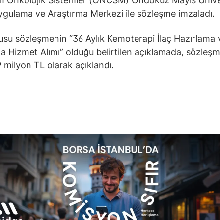
 Onkolojik Sistemler (ONCSM) Ondokuz Mayıs Üniver
ygulama ve Araştırma Merkezi ile sözleşme imzaladı.
su sözleşmenin “36 Aylık Kemoterapi İlaç Hazırlama 
 Hizmet Alımı” olduğu belirtilen açıklamada, sözleşm
9 milyon TL olarak açıklandı.