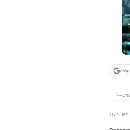
Google
ON
Yayın Tarih