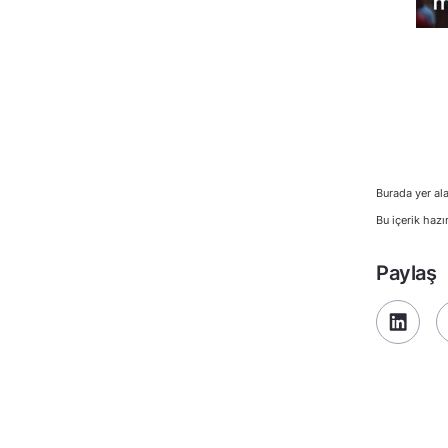
Burada yer ala
Bu içerik hazı
Paylaş