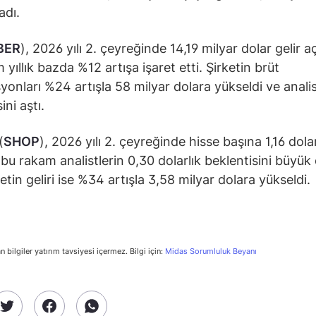
adı.
BER
), 2026 yılı 2. çeyreğinde 14,19 milyar dolar gelir aç
yıllık bazda %12 artışa işaret etti. Şirketin brüt
yonları %24 artışla 58 milyar dolara yükseldi ve anali
ini aştı.
(
SHOP
), 2026 yılı 2. çeyreğinde hisse başına 1,16 dola
; bu rakam analistlerin 0,30 dolarlık beklentisini büyük
ketin geliri ise %34 artışla 3,58 milyar dolara yükseldi.
n bilgiler yatırım tavsiyesi içermez. Bilgi için:
Midas Sorumluluk Beyanı