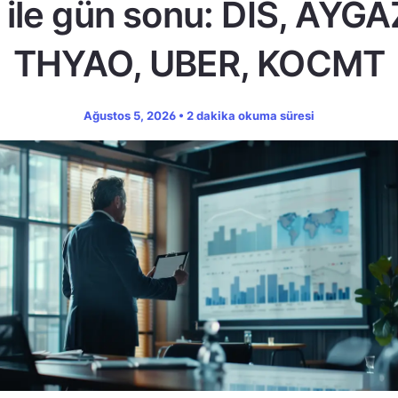
ile gün sonu: DIS, AYGA
THYAO, UBER, KOCMT
Ağustos 5, 2026 • 2 dakika okuma süresi