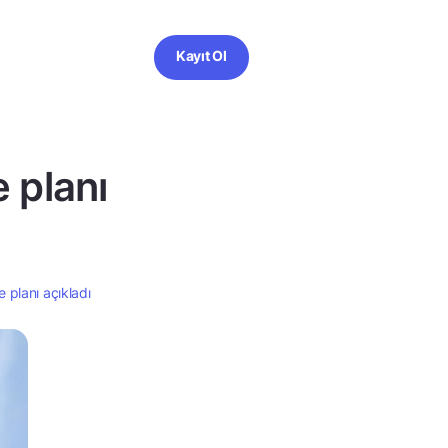
Kayıt Ol
 planı
 planı açıkladı