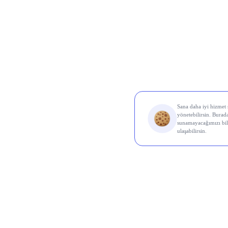
Al Sin