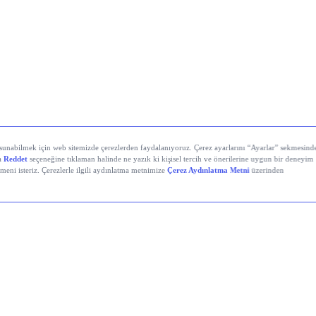
yali Veren Hisseler