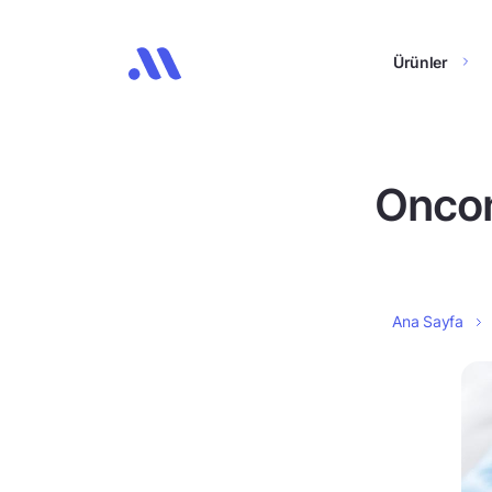
Ürünler
Oncon
Ana Sayfa