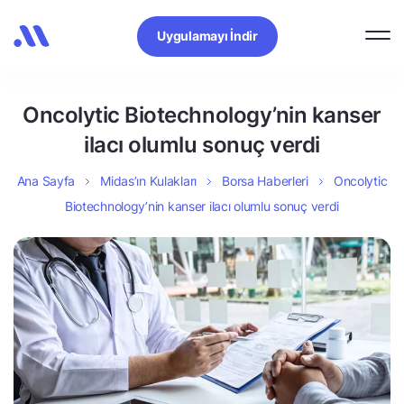
Uygulamayı İndir
Oncolytic Biotechnology’nin kanser
ilacı olumlu sonuç verdi
Ana Sayfa
Midas’ın Kulakları
Borsa Haberleri
Oncolytic
Biotechnology’nin kanser ilacı olumlu sonuç verdi