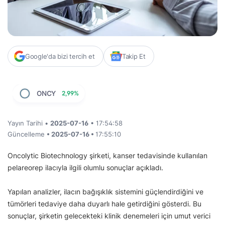
Google'da bizi tercih et
Takip Et
ONCY
2,99%
Yayın Tarihi •
2025-07-16
• 17:54:58
Güncelleme
• 2025-07-16 •
17:55:10
Oncolytic Biotechnology şirketi, kanser tedavisinde kullanılan
pelareorep ilacıyla ilgili olumlu sonuçlar açıkladı.
Yapılan analizler, ilacın bağışıklık sistemini güçlendirdiğini ve
tümörleri tedaviye daha duyarlı hale getirdiğini gösterdi. Bu
sonuçlar, şirketin gelecekteki klinik denemeleri için umut verici