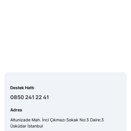
Destek Hattı
0850 241 22 41
Adres
Altunizade Mah. İnci Çıkmazı Sokak No:3 Daire:3
Üsküdar İstanbul