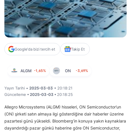
Google'da bizi tercih et
Takip Et
ALGM
-1,65%
ON
-3,69%
Yayın Tarihi •
2025-03-03
• 20:18:21
Güncelleme
• 2025-03-03 •
20:18:25
Allegro Microsystems (ALGM) hisseleri, ON Semiconductor’un
(ON) şirketi satın almaya ilgi gösterdiğine dair haberler üzerine
pazartesi günü yükseldi. Bloomberg’in konuya yakın kaynaklara
dayandırdığı pazar günkü haberine göre ON Semiconductor,