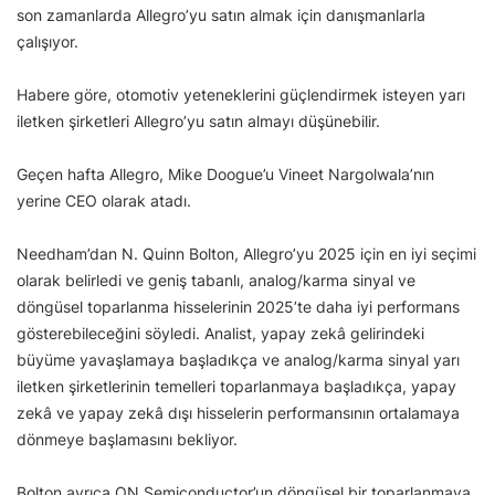
son zamanlarda Allegro’yu satın almak için danışmanlarla
çalışıyor.
Habere göre, otomotiv yeteneklerini güçlendirmek isteyen yarı
iletken şirketleri Allegro’yu satın almayı düşünebilir.
Geçen hafta Allegro, Mike Doogue’u Vineet Nargolwala’nın
yerine CEO olarak atadı.
Needham’dan N. Quinn Bolton, Allegro’yu 2025 için en iyi seçimi
olarak belirledi ve geniş tabanlı, analog/karma sinyal ve
döngüsel toparlanma hisselerinin 2025’te daha iyi performans
gösterebileceğini söyledi. Analist, yapay zekâ gelirindeki
büyüme yavaşlamaya başladıkça ve analog/karma sinyal yarı
iletken şirketlerinin temelleri toparlanmaya başladıkça, yapay
zekâ ve yapay zekâ dışı hisselerin performansının ortalamaya
dönmeye başlamasını bekliyor.
Bolton ayrıca ON Semiconductor’un döngüsel bir toparlanmaya