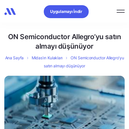
Uygulamayı İndir
ON Semiconductor Allegro’yu satın
almayı düşünüyor
Ana Sayfa
Midas’ın Kulakları
ON Semiconductor Allegro’yu
satın almayı düşünüyor