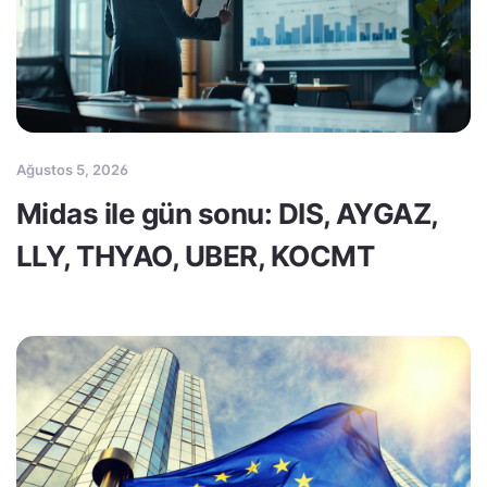
Ağustos 5, 2026
Midas ile gün sonu: DIS, AYGAZ,
LLY, THYAO, UBER, KOCMT