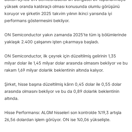
yüksek oranda kaldıraçlı olması konusunda olumlu görüşünü
koruyor ve şirketin 2025 takvim yılının ikinci yarısında iyi
performans göstermesini bekliyor.
ON Semiconductor yakın zamanda 2025’te tüm iş bölümlerinde
yaklaşık 2.400 çalışanını işten çıkarmaya başladı.
ON Semiconductor, ilk çeyrek için düzeltilmiş gelirinin 1,35
milyar dolar ile 1,45 milyar dolar arasında olmasını bekliyor ve bu
rakam 1,69 milyar dolarlık beklentinin altında kalıyor.
Şirket, hisse başına düzeltilmiş kârın 0,45 dolar ile 0,55 dolar
arasında olmasını bekliyor ve bu da 0,89 dolarlık beklentinin
altında.
Hisse Performansı: ALGM hisseleri son kontrolde %19,3 artışla
26,56 dolardan işlem görüyor. ON ise %0,06 yükselişte.