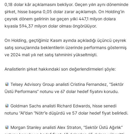
0,18 dolar kâr açıklamasını bekliyor. Geçen yılın aynı döneminde
şirket, hisse başına 0,05 dolar zarar açıklamıştı. On Holding’in
çeyrek dönem gelirinin ise geçen yılki 447,1 milyon dolara
kıyasla 594,37 milyon dolar olması öngörülüyor.
On Holding, geçtiğimiz Kasım ayında açıkladığı üçüncü çeyrek
satış sonuçlarında beklentilerin üzerinde performans göstermiş
ve 2024 mali yılı net satış tahminini yükseltmişti.
Analistlerin şirket hakkındaki son değerlendirmeleri şöyle:
Telsey Advisory Group analisti Cristina Fernandez, “Sektör
Üstü Performans” notunu ve 67 dolar hedef fiyatını korudu.
Goldman Sachs analisti Richard Edwards, hisse senedi
notunu “Al”dan “Nötr”e düşürdü ve 57 dolar hedef fiyat belirledi.
Morgan Stanley analisti Alex Straton, “Sektör Üstü Ağırlık”