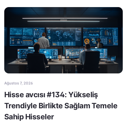
Ağustos 7, 2026
Hisse avcısı #134: Yükseliş
Trendiyle Birlikte Sağlam Temele
Sahip Hisseler