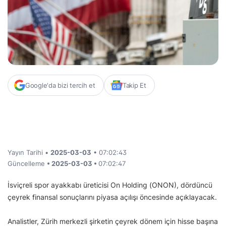
Google'da bizi tercih et
Takip Et
Yayın Tarihi •
2025-03-03
• 07:02:43
Güncelleme
• 2025-03-03 •
07:02:47
İsviçreli spor ayakkabı üreticisi On Holding (ONON), dördüncü
çeyrek finansal sonuçlarını piyasa açılışı öncesinde açıklayacak.
Analistler, Zürih merkezli şirketin çeyrek dönem için hisse başına