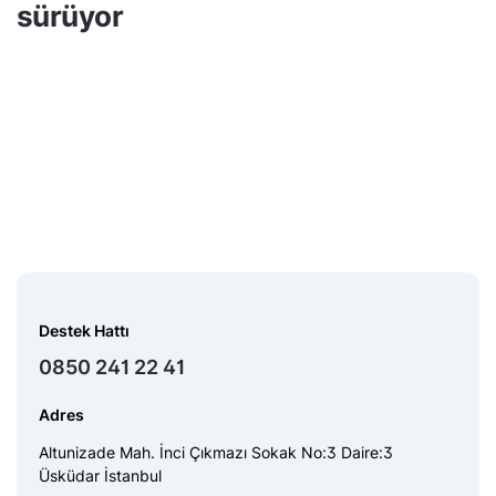
sürüyor
Destek Hattı
0850 241 22 41
Adres
Altunizade Mah. İnci Çıkmazı Sokak No:3 Daire:3
Üsküdar İstanbul