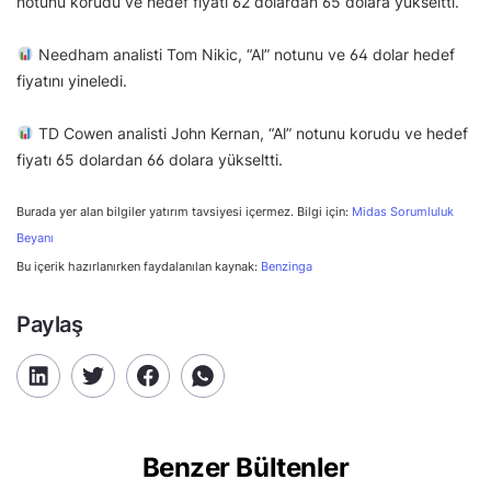
notunu korudu ve hedef fiyatı 62 dolardan 65 dolara yükseltti.
Needham analisti Tom Nikic, “Al” notunu ve 64 dolar hedef
fiyatını yineledi.
TD Cowen analisti John Kernan, “Al” notunu korudu ve hedef
fiyatı 65 dolardan 66 dolara yükseltti.
Burada yer alan bilgiler yatırım tavsiyesi içermez. Bilgi için:
Midas Sorumluluk
Beyanı
Bu içerik hazırlanırken faydalanılan kaynak:
Benzinga
Paylaş
Benzer Bültenler