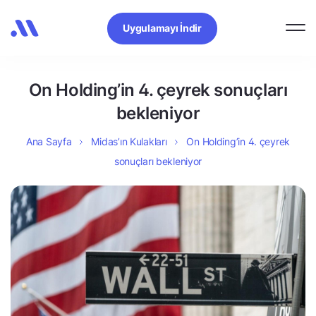
Uygulamayı İndir
On Holding’in 4. çeyrek sonuçları
bekleniyor
Ana Sayfa
Midas’ın Kulakları
On Holding’in 4. çeyrek
sonuçları bekleniyor