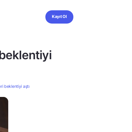
Kayıt Ol
beklentiyi
i beklentiyi aştı