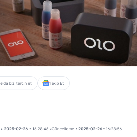
'da bizi tercih et
Takip Et
i •
2025-02-26
• 16:28:46
•
Güncelleme
• 2025-02-26 •
16:28:56