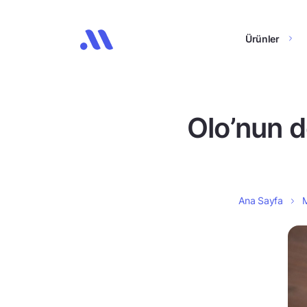
Ürünler
Olo’nun d
Ana Sayfa
M