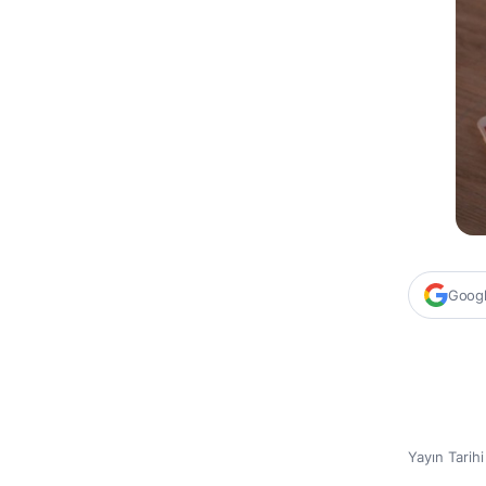
Google
Yayın Tarih