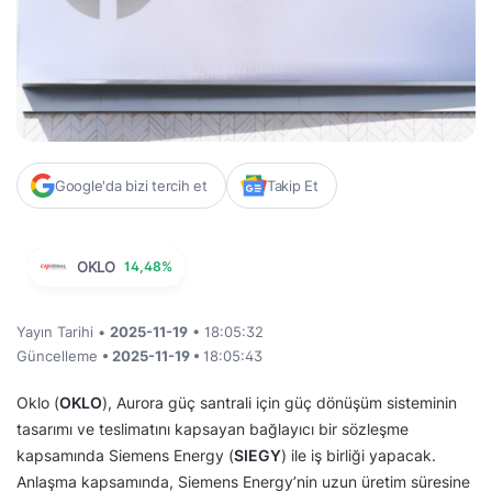
Google'da bizi tercih et
Takip Et
OKLO
14,48%
Yayın Tarihi •
2025-11-19
• 18:05:32
Güncelleme
• 2025-11-19 •
18:05:43
Oklo (
OKLO
), Aurora güç santrali için güç dönüşüm sisteminin
tasarımı ve teslimatını kapsayan bağlayıcı bir sözleşme
kapsamında Siemens Energy (
SIEGY
) ile iş birliği yapacak.
Anlaşma kapsamında, Siemens Energy’nin uzun üretim süresine