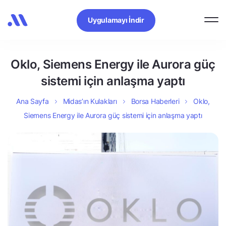
Uygulamayı İndir
Oklo, Siemens Energy ile Aurora güç
sistemi için anlaşma yaptı
Ana Sayfa
Midas’ın Kulakları
Borsa Haberleri
Oklo,
Siemens Energy ile Aurora güç sistemi için anlaşma yaptı