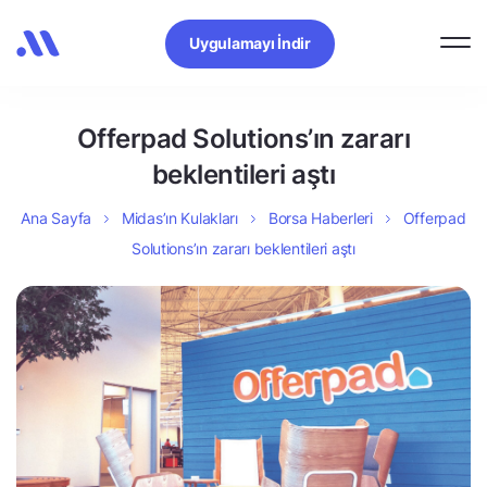
Uygulamayı İndir
Offerpad Solutions’ın zararı
beklentileri aştı
Ana Sayfa
Midas’ın Kulakları
Borsa Haberleri
Offerpad
Solutions’ın zararı beklentileri aştı