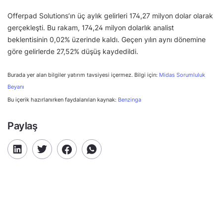
Offerpad Solutions’ın üç aylık gelirleri 174,27 milyon dolar olarak
gerçekleşti. Bu rakam, 174,24 milyon dolarlık analist
beklentisinin 0,02% üzerinde kaldı. Geçen yılın aynı dönemine
göre gelirlerde 27,52% düşüş kaydedildi.
Burada yer alan bilgiler yatırım tavsiyesi içermez. Bilgi için:
Midas Sorumluluk
Beyanı
Bu içerik hazırlanırken faydalanılan kaynak:
Benzinga
Paylaş