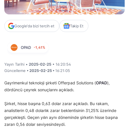
Google'da bizi tercih et
Takip Et
OPAD
-1,41%
Yayın Tarihi •
2025-02-25
• 16:20:54
Güncelleme
• 2025-02-25 •
16:21:05
Gayrimenkul teknoloji şirketi Offerpad Solutions (
OPAD
),
dördüncü çeyrek sonuçlarını açıkladı.
Şirket, hisse başına 0,63 dolar zarar açıkladı. Bu rakam,
analistlerin 0,48 dolarlık zarar beklentisinin 31,25% üzerinde
gerçekleşti. Geçen yılın aynı döneminde şirketin hisse başına
zararı 0,56 dolar seviyesindeydi.