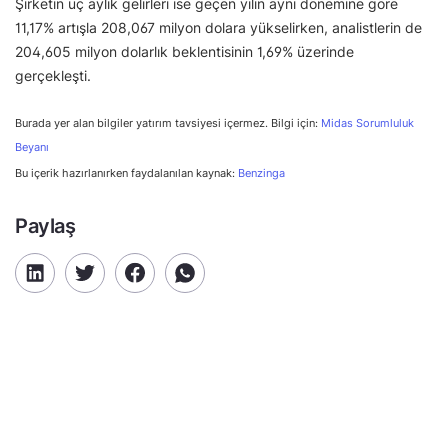
Şirketin üç aylık gelirleri ise geçen yılın aynı dönemine göre
11,17% artışla 208,067 milyon dolara yükselirken, analistlerin de
204,605 milyon dolarlık beklentisinin 1,69% üzerinde
gerçekleşti.
Burada yer alan bilgiler yatırım tavsiyesi içermez. Bilgi için:
Midas Sorumluluk
Beyanı
Bu içerik hazırlanırken faydalanılan kaynak:
Benzinga
Paylaş