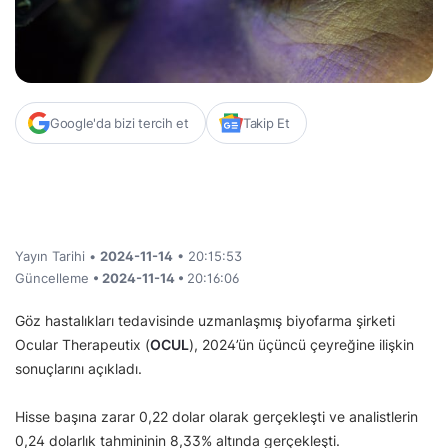
Google'da bizi tercih et
Takip Et
Yayın Tarihi •
2024-11-14
• 20:15:53
Güncelleme
• 2024-11-14 •
20:16:06
Göz hastalıkları tedavisinde uzmanlaşmış biyofarma şirketi
Ocular Therapeutix (
OCUL
), 2024’ün üçüncü çeyreğine ilişkin
sonuçlarını açıkladı.
Hisse başına zarar 0,22 dolar olarak gerçekleşti ve analistlerin
0,24 dolarlık tahmininin 8,33% altında gerçekleşti.