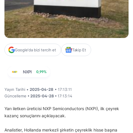
Google'da bizi tercih et
Takip Et
NXPI
0,99%
Yayın Tarihi •
2025-04-28
• 17:13:11
Güncelleme
• 2025-04-28 •
17:13:14
Yarı iletken üreticisi NXP Semiconductors (NXPI), ilk çeyrek
kazanç sonuçlarını açıklayacak.
Analistler, Hollanda merkezli şirketin çeyreklik hisse başına