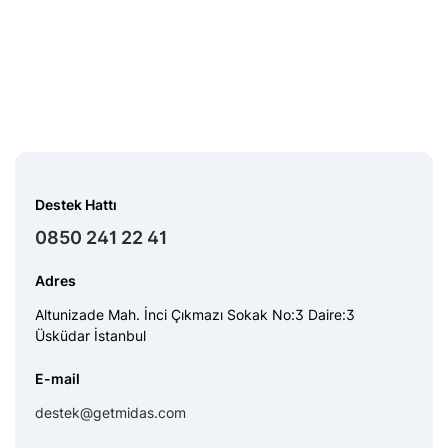
Destek Hattı
0850 241 22 41
Adres
Altunizade Mah. İnci Çıkmazı Sokak No:3 Daire:3
Üsküdar İstanbul
E-mail
destek@getmidas.com