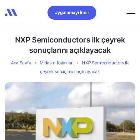
Uygulamayı İndir
NXP Semiconductors ilk çeyrek
sonuçlarını açıklayacak
Ana Sayfa
Midas’ın Kulakları
NXP Semiconductors ilk
çeyrek sonuçlarını açıklayacak