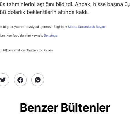
s tahminlerini aştığını bildirdi. Ancak, hisse başına 0,
,88 dolarlık beklentilerin altında kaldı.
n bilgiler yatırım tavsiyesi içermez. Bilgi için:
Midas Sorumluluk Beyanı
rlanırken faydalanılan kaynak:
Benzinga
k: 3dkombinat on Shutterstock.com
Benzer Bültenler