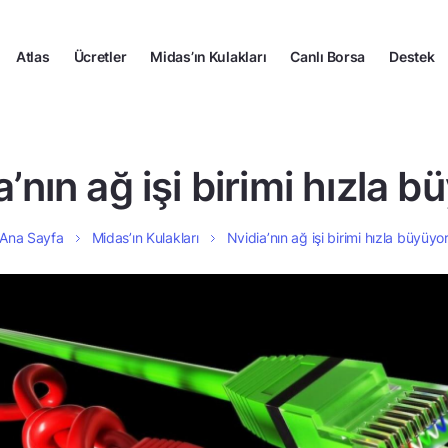
Atlas
Ücretler
Midas’ın Kulakları
Canlı Borsa
Destek
a’nın ağ işi birimi hızla b
Ana Sayfa
Midas’ın Kulakları
Nvidia’nın ağ işi birimi hızla büyüyo