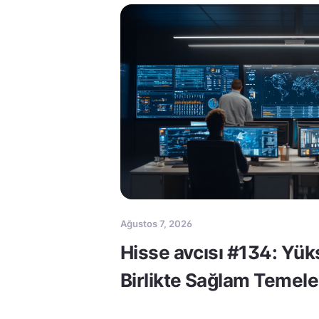
Ağustos 7, 2026
Hisse avcısı #134: Yük
Birlikte Sağlam Temele