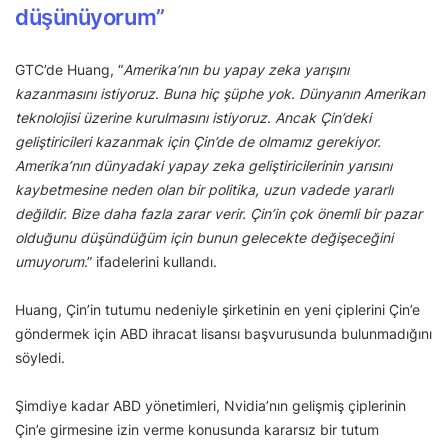
düşünüyorum”
GTC’de Huang, “
Amerika’nın bu yapay zeka yarışını
kazanmasını istiyoruz. Buna hiç şüphe yok. Dünyanın Amerikan
teknolojisi üzerine kurulmasını istiyoruz. Ancak Çin’deki
geliştiricileri kazanmak için Çin’de de olmamız gerekiyor.
Amerika’nın dünyadaki yapay zeka geliştiricilerinin yarısını
kaybetmesine neden olan bir politika, uzun vadede yararlı
değildir. Bize daha fazla zarar verir. Çin’in çok önemli bir pazar
olduğunu düşündüğüm için bunun gelecekte değişeceğini
umuyorum
.” ifadelerini kullandı.
Huang, Çin’in tutumu nedeniyle şirketinin en yeni çiplerini Çin’e
göndermek için ABD ihracat lisansı başvurusunda bulunmadığını
söyledi.
Şimdiye kadar ABD yönetimleri, Nvidia’nın gelişmiş çiplerinin
Çin’e girmesine izin verme konusunda kararsız bir tutum