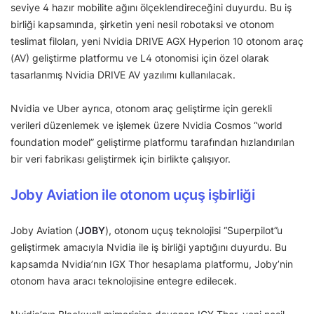
seviye 4 hazır mobilite ağını ölçeklendireceğini duyurdu. Bu iş
birliği kapsamında, şirketin yeni nesil robotaksi ve otonom
teslimat filoları, yeni Nvidia DRIVE AGX Hyperion 10 otonom araç
(AV) geliştirme platformu ve L4 otonomisi için özel olarak
tasarlanmış Nvidia DRIVE AV yazılımı kullanılacak.
Nvidia ve Uber ayrıca, otonom araç geliştirme için gerekli
verileri düzenlemek ve işlemek üzere Nvidia Cosmos “world
foundation model” geliştirme platformu tarafından hızlandırılan
bir veri fabrikası geliştirmek için birlikte çalışıyor.
Joby Aviation ile otonom uçuş işbirliği
Joby Aviation (
JOBY
), otonom uçuş teknolojisi “Superpilot”u
geliştirmek amacıyla Nvidia ile iş birliği yaptığını duyurdu. Bu
kapsamda Nvidia’nın IGX Thor hesaplama platformu, Joby’nin
otonom hava aracı teknolojisine entegre edilecek.