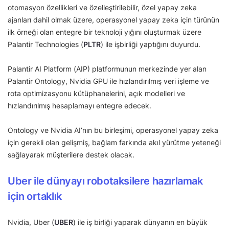
otomasyon özellikleri ve özelleştirilebilir, özel yapay zeka
ajanları dahil olmak üzere, operasyonel yapay zeka için türünün
ilk örneği olan entegre bir teknoloji yığını oluşturmak üzere
Palantir Technologies (
PLTR
) ile işbirliği yaptığını duyurdu.
Palantir AI Platform (AIP) platformunun merkezinde yer alan
Palantir Ontology, Nvidia GPU ile hızlandırılmış veri işleme ve
rota optimizasyonu kütüphanelerini, açık modelleri ve
hızlandırılmış hesaplamayı entegre edecek.
Ontology ve Nvidia AI’nın bu birleşimi, operasyonel yapay zeka
için gerekli olan gelişmiş, bağlam farkında akıl yürütme yeteneği
sağlayarak müşterilere destek olacak.
Uber ile dünyayı robotaksilere hazırlamak
için ortaklık
Nvidia, Uber (
UBER
) ile iş birliği yaparak dünyanın en büyük