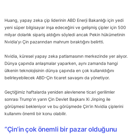
Huang, yapay zeka çip liderinin ABD Enerji Bakanlığı için yedi
yeni süper bilgisayar inşa edeceğini ve gelişmiş çipler için 500
milyar dolarlık sipariş aldığını söyledi ancak Pekin hükümetinin
Nvidia’yı Çin pazarından mahrum bıraktığını belirtti.
Nvidia, küresel yapay zeka patlamasının merkezinde yer alıyor.
Dünya çapında anlaşmalar yaparken, aynı zamanda hangi
ülkenin teknolojisinin dünya çapında en çok kullanıldığını
belirleyebilecek ABD-Çin ticaret savaşını da yönetiyor.
Geçtiğimiz haftalarda yeniden alevlenene ticari gerilimler
sonrası Trump’ın yarın Çin Devlet Başkanı Xi Jinping ile
görüşmesi bekleniyor ve bu görüşmede Çin’in Nvidia çiplerini
kullanımı önemli bir konu olabilir.
“Çin’in çok önemli bir pazar olduğunu