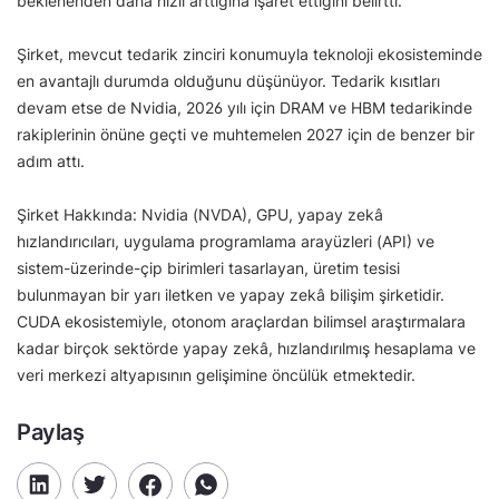
beklenenden daha hızlı arttığına işaret ettiğini belirtti.
Şirket, mevcut tedarik zinciri konumuyla teknoloji ekosisteminde
en avantajlı durumda olduğunu düşünüyor. Tedarik kısıtları
devam etse de Nvidia, 2026 yılı için DRAM ve HBM tedarikinde
rakiplerinin önüne geçti ve muhtemelen 2027 için de benzer bir
adım attı.
Şirket Hakkında: Nvidia (NVDA), GPU, yapay zekâ
hızlandırıcıları, uygulama programlama arayüzleri (API) ve
sistem-üzerinde-çip birimleri tasarlayan, üretim tesisi
bulunmayan bir yarı iletken ve yapay zekâ bilişim şirketidir.
CUDA ekosistemiyle, otonom araçlardan bilimsel araştırmalara
kadar birçok sektörde yapay zekâ, hızlandırılmış hesaplama ve
veri merkezi altyapısının gelişimine öncülük etmektedir.
Paylaş