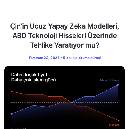
Çin’in Ucuz Yapay Zeka Modelleri,
ABD Teknoloji Hisseleri Üzerinde
Tehlike Yaratıyor mu?
Temmuz 22, 2026 • 5 dakika okuma süresi