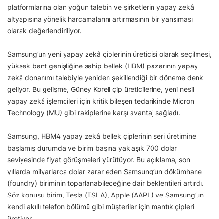
platformlarına olan yoğun talebin ve şirketlerin yapay zekâ
altyapısına yönelik harcamalarını artırmasının bir yansıması
olarak değerlendiriliyor.
Samsung’un yeni yapay zekâ çiplerinin üreticisi olarak seçilmesi,
yüksek bant genişliğine sahip bellek (HBM) pazarının yapay
zekâ donanımı talebiyle yeniden şekillendiği bir döneme denk
geliyor. Bu gelişme, Güney Koreli çip üreticilerine, yeni nesil
yapay zekâ işlemcileri için kritik bileşen tedarikinde Micron
Technology (MU) gibi rakiplerine karşı avantaj sağladı.
Samsung, HBM4 yapay zekâ bellek çiplerinin seri üretimine
başlamış durumda ve birim başına yaklaşık 700 dolar
seviyesinde fiyat görüşmeleri yürütüyor. Bu açıklama, son
yıllarda milyarlarca dolar zarar eden Samsung’un dökümhane
(foundry) biriminin toparlanabileceğine dair beklentileri artırdı.
Söz konusu birim, Tesla (TSLA), Apple (AAPL) ve Samsung’un
kendi akıllı telefon bölümü gibi müşteriler için mantık çipleri
üretiyor.