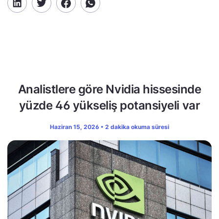
Analistlere göre Nvidia hissesinde
yüzde 46 yükseliş potansiyeli var
Haziran 15, 2026 • 2 dakika okuma süresi