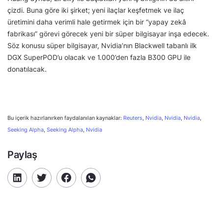
çizdi. Buna göre iki şirket; yeni ilaçlar keşfetmek ve ilaç
üretimini daha verimli hale getirmek için bir “yapay zekâ
fabrikası” görevi görecek yeni bir süper bilgisayar inşa edecek.
Söz konusu süper bilgisayar, Nvidia’nın Blackwell tabanlı ilk
DGX SuperPOD’u olacak ve 1.000’den fazla B300 GPU ile
donatılacak.
Bu içerik hazırlanırken faydalanılan kaynaklar:
Reuters
,
Nvidia
,
Nvidia
,
Nvidia
,
Seeking Alpha
,
Seeking Alpha
,
Nvidia
Paylaş