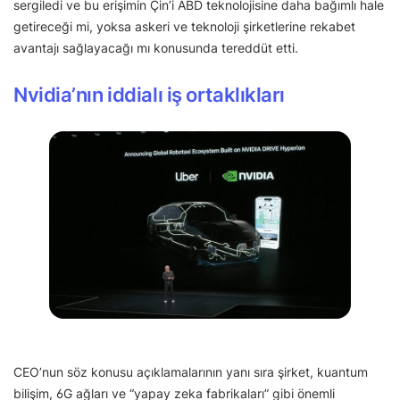
sergiledi ve bu erişimin Çin’i ABD teknolojisine daha bağımlı hale
getireceği mi, yoksa askeri ve teknoloji şirketlerine rekabet
avantajı sağlayacağı mı konusunda tereddüt etti.
Nvidia’nın iddialı iş ortaklıkları
CEO’nun söz konusu açıklamalarının yanı sıra şirket, kuantum
bilişim, 6G ağları ve “yapay zeka fabrikaları” gibi önemli