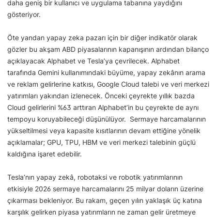
daha geniş bir kullanıcı ve uygulama tabanına yaydığını
gösteriyor.
Öte yandan yapay zeka pazarı için bir diğer indikatör olarak
gözler bu akşam ABD piyasalarının kapanışının ardından bilanço
açıklayacak Alphabet ve Tesla’ya çevrilecek. Alphabet
tarafında Gemini kullanımındaki büyüme, yapay zekânın arama
ve reklam gelirlerine katkısı, Google Cloud talebi ve veri merkezi
yatırımları yakından izlenecek. Önceki çeyrekte yıllık bazda
Cloud gelirlerini %63 arttıran Alphabet’in bu çeyrekte de aynı
tempoyu koruyabileceği düşünülüyor. Sermaye harcamalarının
yükseltilmesi veya kapasite kısıtlarının devam ettiğine yönelik
açıklamalar; GPU, TPU, HBM ve veri merkezi talebinin güçlü
kaldığına işaret edebilir.
Tesla’nın yapay zekâ, robotaksi ve robotik yatırımlarının
etkisiyle 2026 sermaye harcamalarını 25 milyar doların üzerine
çıkarması bekleniyor. Bu rakam, geçen yılın yaklaşık üç katına
karşılık gelirken piyasa yatırımların ne zaman gelir üretmeye