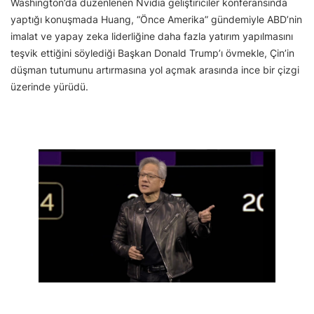
Washington’da düzenlenen Nvidia geliştiriciler konferansında
yaptığı konuşmada Huang, “Önce Amerika” gündemiyle ABD’nin
imalat ve yapay zeka liderliğine daha fazla yatırım yapılmasını
teşvik ettiğini söylediği Başkan Donald Trump’ı övmekle, Çin’in
düşman tutumunu artırmasına yol açmak arasında ince bir çizgi
üzerinde yürüdü.