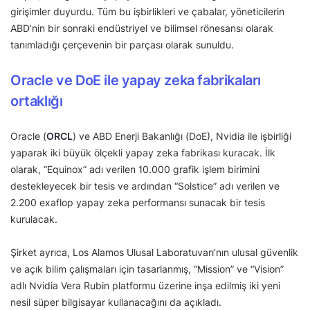
girişimler duyurdu. Tüm bu işbirlikleri ve çabalar, yöneticilerin
ABD’nin bir sonraki endüstriyel ve bilimsel rönesansı olarak
tanımladığı çerçevenin bir parçası olarak sunuldu.
Oracle ve DoE ile yapay zeka fabrikaları
ortaklığı
Oracle (
ORCL
) ve ABD Enerji Bakanlığı (DoE), Nvidia ile işbirliği
yaparak iki büyük ölçekli yapay zeka fabrikası kuracak. İlk
olarak, “Equinox” adı verilen 10.000 grafik işlem birimini
destekleyecek bir tesis ve ardından “Solstice” adı verilen ve
2.200 exaflop yapay zeka performansı sunacak bir tesis
kurulacak.
Şirket ayrıca, Los Alamos Ulusal Laboratuvarı’nın ulusal güvenlik
ve açık bilim çalışmaları için tasarlanmış, “Mission” ve “Vision”
adlı Nvidia Vera Rubin platformu üzerine inşa edilmiş iki yeni
nesil süper bilgisayar kullanacağını da açıkladı.