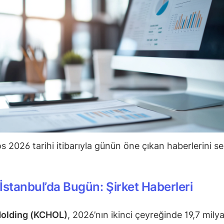
s 2026 tarihi itibarıyla günün öne çıkan haberlerini se
İstanbul’da Bugün: Şirket Haberleri
Holding (KCHOL)
, 2026’nın ikinci çeyreğinde 19,7 mily