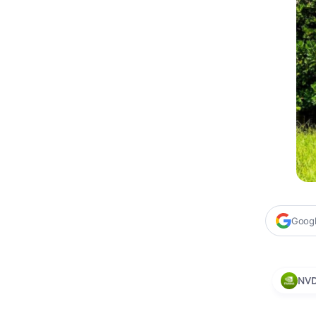
Google
NV