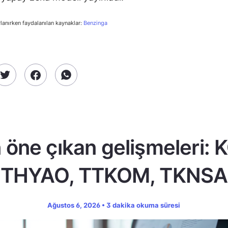
rlanırken faydalanılan kaynaklar:
Benzinga
öne çıkan gelişmeleri:
THYAO, TTKOM, TKNSA
Ağustos 6, 2026 • 3 dakika okuma süresi