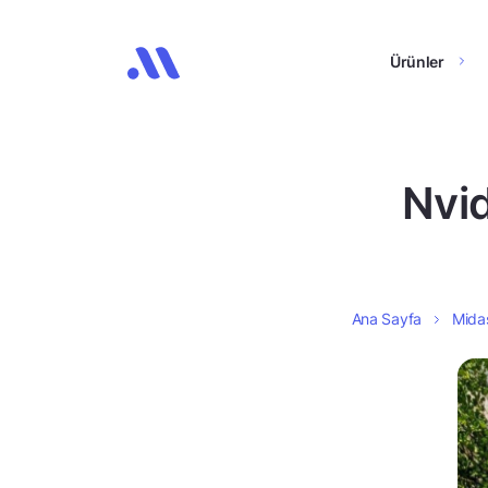
Ürünler
Nvid
Ana Sayfa
Midas