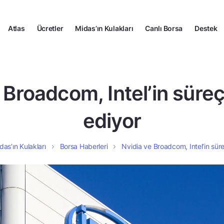
Atlas
Ücretler
Midas’ın Kulakları
Canlı Borsa
Destek
 Broadcom, Intel’in süreçl
ediyor
das’ın Kulakları
Borsa Haberleri
Nvidia ve Broadcom, Intel’in süreç