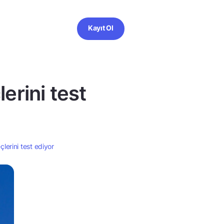
Kayıt Ol
erini test
lerini test ediyor