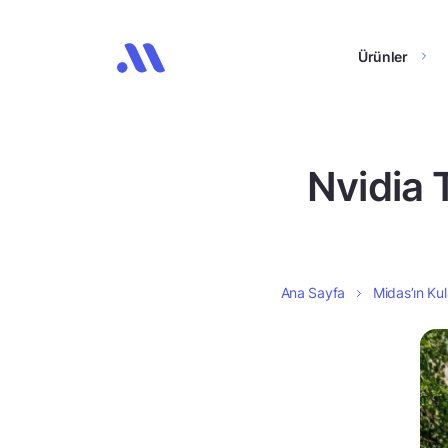
Ürünler
Nvidia 
Ana Sayfa
Midas’ın Kul