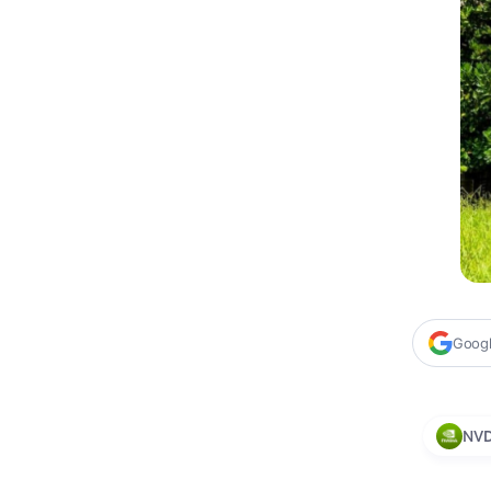
Google
NV