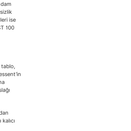
ihdam
sizlik
eri ise
IST 100
 tablo,
Bessent’in
na
slağı
ndan
 kalıcı