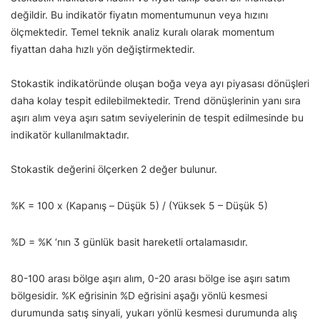
değildir. Bu indikatör fiyatın momentumunun veya hızını
ölçmektedir. Temel teknik analiz kuralı olarak momentum
fiyattan daha hızlı yön değiştirmektedir.
Stokastik indikatöründe oluşan boğa veya ayı piyasası dönüşleri
daha kolay tespit edilebilmektedir. Trend dönüşlerinin yanı sıra
aşırı alım veya aşırı satım seviyelerinin de tespit edilmesinde bu
indikatör kullanılmaktadır.
Stokastik değerini ölçerken 2 değer bulunur.
%K = 100 x (Kapanış – Düşük 5) / (Yüksek 5 – Düşük 5)
%D = %K ‘nın 3 günlük basit hareketli ortalamasıdır.
80-100 arası bölge aşırı alım, 0-20 arası bölge ise aşırı satım
bölgesidir. %K eğrisinin %D eğrisini aşağı yönlü kesmesi
durumunda satış sinyali, yukarı yönlü kesmesi durumunda alış