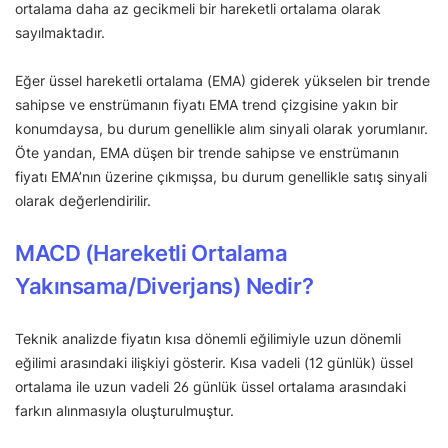
ortalama daha az gecikmeli bir hareketli ortalama olarak
sayılmaktadır.
Eğer üssel hareketli ortalama (EMA) giderek yükselen bir trende
sahipse ve enstrümanın fiyatı EMA trend çizgisine yakın bir
konumdaysa, bu durum genellikle alım sinyali olarak yorumlanır.
Öte yandan, EMA düşen bir trende sahipse ve enstrümanın
fiyatı EMA’nın üzerine çıkmışsa, bu durum genellikle satış sinyali
olarak değerlendirilir.
MACD (Hareketli Ortalama
Yakınsama/Diverjans) Nedir?
Teknik analizde fiyatın kısa dönemli eğilimiyle uzun dönemli
eğilimi arasındaki ilişkiyi gösterir. Kısa vadeli (12 günlük) üssel
ortalama ile uzun vadeli 26 günlük üssel ortalama arasındaki
farkın alınmasıyla oluşturulmuştur.