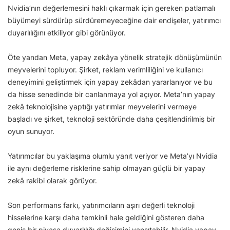
Nvidia’nın değerlemesini haklı çıkarmak için gereken patlamalı
büyümeyi sürdürüp sürdüremeyeceğine dair endişeler, yatırımcı
duyarlılığını etkiliyor gibi görünüyor.
Öte yandan Meta, yapay zekâya yönelik stratejik dönüşümünün
meyvelerini topluyor. Şirket, reklam verimliliğini ve kullanıcı
deneyimini geliştirmek için yapay zekâdan yararlanıyor ve bu
da hisse senedinde bir canlanmaya yol açıyor. Meta’nın yapay
zekâ teknolojisine yaptığı yatırımlar meyvelerini vermeye
başladı ve şirket, teknoloji sektöründe daha çeşitlendirilmiş bir
oyun sunuyor.
Yatırımcılar bu yaklaşıma olumlu yanıt veriyor ve Meta’yı Nvidia
ile aynı değerleme risklerine sahip olmayan güçlü bir yapay
zekâ rakibi olarak görüyor.
Son performans farkı, yatırımcıların aşırı değerli teknoloji
hisselerine karşı daha temkinli hale geldiğini gösteren daha
geniş bir piyasa duyarlılığı değişimini yansıtabilir. Nvidia yapay