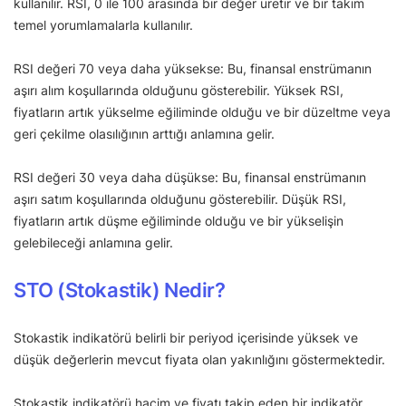
kullanılır. RSI, 0 ile 100 arasında bir değer üretir ve bir takım
temel yorumlamalarla kullanılır.
RSI değeri 70 veya daha yüksekse: Bu, finansal enstrümanın
aşırı alım koşullarında olduğunu gösterebilir. Yüksek RSI,
fiyatların artık yükselme eğiliminde olduğu ve bir düzeltme veya
geri çekilme olasılığının arttığı anlamına gelir.
RSI değeri 30 veya daha düşükse: Bu, finansal enstrümanın
aşırı satım koşullarında olduğunu gösterebilir. Düşük RSI,
fiyatların artık düşme eğiliminde olduğu ve bir yükselişin
gelebileceği anlamına gelir.
STO (Stokastik) Nedir?
Stokastik indikatörü belirli bir periyod içerisinde yüksek ve
düşük değerlerin mevcut fiyata olan yakınlığını göstermektedir.
Stokastik indikatörü hacim ve fiyatı takip eden bir indikatör