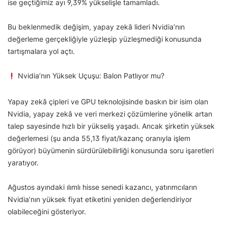
ise geçtiğimiz ayı 9,39% yükselişle tamamladı.
Bu beklenmedik değişim, yapay zekâ lideri Nvidia’nın
değerleme gerçekliğiyle yüzleşip yüzleşmediği konusunda
tartışmalara yol açtı.
Nvidia’nın Yüksek Uçuşu: Balon Patlıyor mu?
Yapay zekâ çipleri ve GPU teknolojisinde baskın bir isim olan
Nvidia, yapay zekâ ve veri merkezi çözümlerine yönelik artan
talep sayesinde hızlı bir yükseliş yaşadı. Ancak şirketin yüksek
değerlemesi (şu anda 55,13 fiyat/kazanç oranıyla işlem
görüyor) büyümenin sürdürülebilirliği konusunda soru işaretleri
yaratıyor.
Ağustos ayındaki ılımlı hisse senedi kazancı, yatırımcıların
Nvidia’nın yüksek fiyat etiketini yeniden değerlendiriyor
olabileceğini gösteriyor.