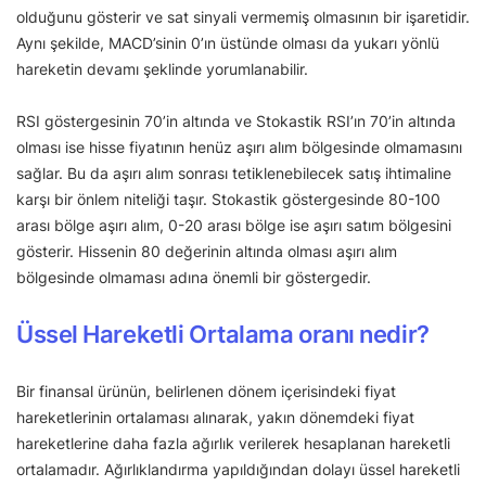
olduğunu gösterir ve sat sinyali vermemiş olmasının bir işaretidir.
Aynı şekilde, MACD’sinin 0’ın üstünde olması da yukarı yönlü
hareketin devamı şeklinde yorumlanabilir.
RSI göstergesinin 70’in altında ve Stokastik RSI’ın 70’in altında
olması ise hisse fiyatının henüz aşırı alım bölgesinde olmamasını
sağlar. Bu da aşırı alım sonrası tetiklenebilecek satış ihtimaline
karşı bir önlem niteliği taşır. Stokastik göstergesinde 80-100
arası bölge aşırı alım, 0-20 arası bölge ise aşırı satım bölgesini
gösterir. Hissenin 80 değerinin altında olması aşırı alım
bölgesinde olmaması adına önemli bir göstergedir.
Üssel Hareketli Ortalama oranı nedir?
Bir finansal ürünün, belirlenen dönem içerisindeki fiyat
hareketlerinin ortalaması alınarak, yakın dönemdeki fiyat
hareketlerine daha fazla ağırlık verilerek hesaplanan hareketli
ortalamadır. Ağırlıklandırma yapıldığından dolayı üssel hareketli