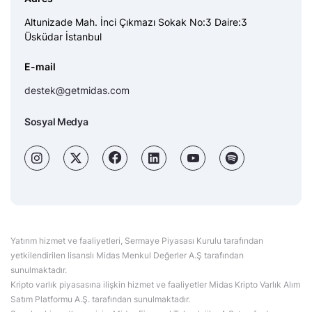
Altunizade Mah. İnci Çıkmazı Sokak No:3 Daire:3
Üsküdar İstanbul
E-mail
destek@getmidas.com
Sosyal Medya
Yatırım hizmet ve faaliyetleri, Sermaye Piyasası Kurulu tarafından
yetkilendirilen lisanslı Midas Menkul Değerler A.Ş tarafından
sunulmaktadır.
Kripto varlık piyasasına ilişkin hizmet ve faaliyetler Midas Kripto Varlık Alım
Satım Platformu A.Ş. tarafından sunulmaktadır.