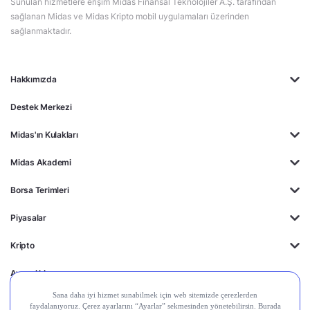
Sunulan hizmetlere erişim Midas Finansal Teknolojiler A.Ş. tarafından
sağlanan Midas ve Midas Kripto mobil uygulamaları üzerinden
sağlanmaktadır.
Hakkımızda
Destek Merkezi
Midas'ın Kulakları
Midas Akademi
Borsa Terimleri
Piyasalar
Kripto
Ayrıcalıklar