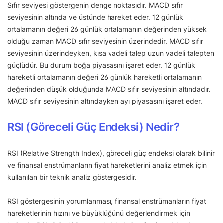
Sıfır seviyesi göstergenin denge noktasıdır. MACD sıfır
seviyesinin altında ve üstünde hareket eder. 12 günlük
ortalamanın değeri 26 günlük ortalamanın değerinden yüksek
olduğu zaman MACD sıfır seviyesinin üzerindedir. MACD sıfır
seviyesinin üzerindeyken, kısa vadeli talep uzun vadeli talepten
güçlüdür. Bu durum boğa piyasasını işaret eder. 12 günlük
hareketli ortalamanın değeri 26 günlük hareketli ortalamanın
değerinden düşük olduğunda MACD sıfır seviyesinin altındadır.
MACD sıfır seviyesinin altındayken ayı piyasasını işaret eder.
RSI (Göreceli Güç Endeksi) Nedir?
RSI (Relative Strength Index), göreceli güç endeksi olarak bilinir
ve finansal enstrümanların fiyat hareketlerini analiz etmek için
kullanılan bir teknik analiz göstergesidir.
RSI göstergesinin yorumlanması, finansal enstrümanların fiyat
hareketlerinin hızını ve büyüklüğünü değerlendirmek için