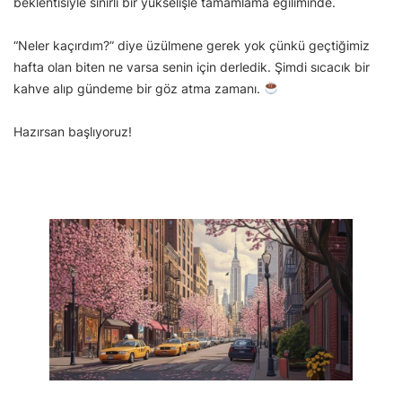
beklentisiyle sınırlı bir yükselişle tamamlama eğiliminde.
“Neler kaçırdım?” diye üzülmene gerek yok çünkü geçtiğimiz
hafta olan biten ne varsa senin için derledik. Şimdi sıcacık bir
kahve alıp gündeme bir göz atma zamanı.
Hazırsan başlıyoruz!