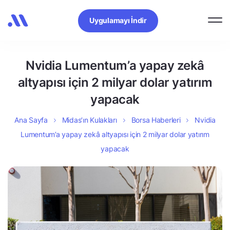
Uygulamayı İndir
Nvidia Lumentum’a yapay zekâ
altyapısı için 2 milyar dolar yatırım
yapacak
Ana Sayfa
Midas’ın Kulakları
Borsa Haberleri
Nvidia
Lumentum’a yapay zekâ altyapısı için 2 milyar dolar yatırım
yapacak