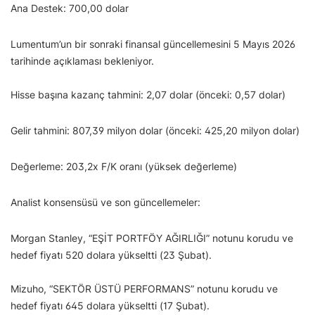
Ana Destek: 700,00 dolar
Lumentum’un bir sonraki finansal güncellemesini 5 Mayıs 2026
tarihinde açıklaması bekleniyor.
Hisse başına kazanç tahmini: 2,07 dolar (önceki: 0,57 dolar)
Gelir tahmini: 807,39 milyon dolar (önceki: 425,20 milyon dolar)
Değerleme: 203,2x F/K oranı (yüksek değerleme)
Analist konsensüsü ve son güncellemeler:
Morgan Stanley, “EŞİT PORTFÖY AĞIRLIĞI” notunu korudu ve
hedef fiyatı 520 dolara yükseltti (23 Şubat).
Mizuho, “SEKTÖR ÜSTÜ PERFORMANS” notunu korudu ve
hedef fiyatı 645 dolara yükseltti (17 Şubat).