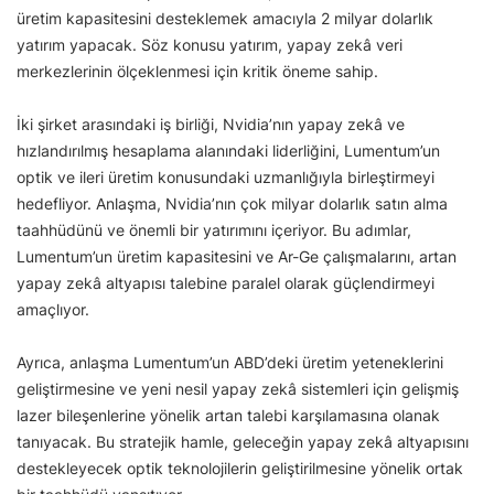
üretim kapasitesini desteklemek amacıyla 2 milyar dolarlık
yatırım yapacak. Söz konusu yatırım, yapay zekâ veri
merkezlerinin ölçeklenmesi için kritik öneme sahip.
İki şirket arasındaki iş birliği, Nvidia’nın yapay zekâ ve
hızlandırılmış hesaplama alanındaki liderliğini, Lumentum’un
optik ve ileri üretim konusundaki uzmanlığıyla birleştirmeyi
hedefliyor. Anlaşma, Nvidia’nın çok milyar dolarlık satın alma
taahhüdünü ve önemli bir yatırımını içeriyor. Bu adımlar,
Lumentum’un üretim kapasitesini ve Ar-Ge çalışmalarını, artan
yapay zekâ altyapısı talebine paralel olarak güçlendirmeyi
amaçlıyor.
Ayrıca, anlaşma Lumentum’un ABD’deki üretim yeteneklerini
geliştirmesine ve yeni nesil yapay zekâ sistemleri için gelişmiş
lazer bileşenlerine yönelik artan talebi karşılamasına olanak
tanıyacak. Bu stratejik hamle, geleceğin yapay zekâ altyapısını
destekleyecek optik teknolojilerin geliştirilmesine yönelik ortak