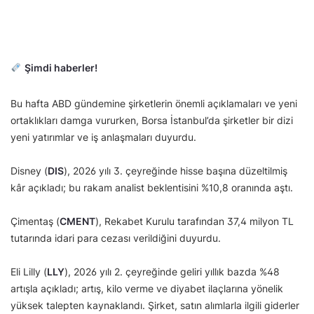
Şimdi haberler!
Bu hafta ABD gündemine şirketlerin önemli açıklamaları ve yeni
ortaklıkları damga vururken, Borsa İstanbul’da şirketler bir dizi
yeni yatırımlar ve iş anlaşmaları duyurdu.
Disney (
DIS
), 2026 yılı 3. çeyreğinde hisse başına düzeltilmiş
kâr açıkladı; bu rakam analist beklentisini %10,8 oranında aştı.
Çimentaş (
CMENT
), Rekabet Kurulu tarafından 37,4 milyon TL
tutarında idari para cezası verildiğini duyurdu.
Eli Lilly (
LLY
), 2026 yılı 2. çeyreğinde geliri yıllık bazda %48
artışla açıkladı; artış, kilo verme ve diyabet ilaçlarına yönelik
yüksek talepten kaynaklandı. Şirket, satın alımlarla ilgili giderler