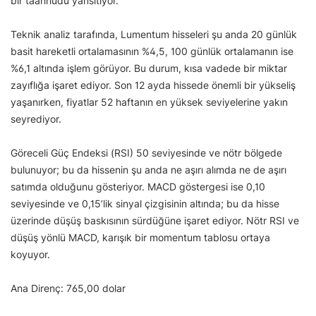
bir taahhüdü yansıtıyor.
Teknik analiz tarafında, Lumentum hisseleri şu anda 20 günlük
basit hareketli ortalamasının %4,5, 100 günlük ortalamanın ise
%6,1 altında işlem görüyor. Bu durum, kısa vadede bir miktar
zayıflığa işaret ediyor. Son 12 ayda hissede önemli bir yükseliş
yaşanırken, fiyatlar 52 haftanın en yüksek seviyelerine yakın
seyrediyor.
Göreceli Güç Endeksi (RSI) 50 seviyesinde ve nötr bölgede
bulunuyor; bu da hissenin şu anda ne aşırı alımda ne de aşırı
satımda olduğunu gösteriyor. MACD göstergesi ise 0,10
seviyesinde ve 0,15’lik sinyal çizgisinin altında; bu da hisse
üzerinde düşüş baskısının sürdüğüne işaret ediyor. Nötr RSI ve
düşüş yönlü MACD, karışık bir momentum tablosu ortaya
koyuyor.
Ana Direnç: 765,00 dolar