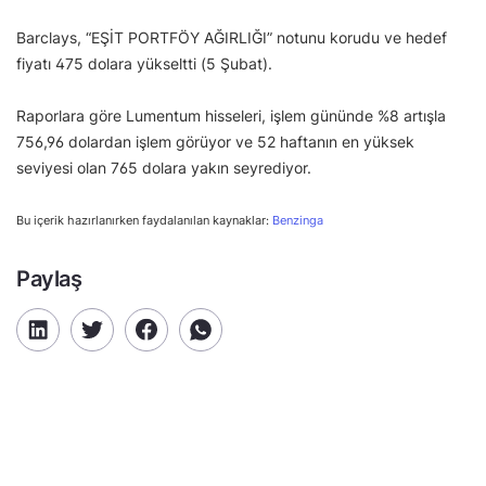
Barclays, “EŞİT PORTFÖY AĞIRLIĞI” notunu korudu ve hedef
fiyatı 475 dolara yükseltti (5 Şubat).
Raporlara göre Lumentum hisseleri, işlem gününde %8 artışla
756,96 dolardan işlem görüyor ve 52 haftanın en yüksek
seviyesi olan 765 dolara yakın seyrediyor.
Bu içerik hazırlanırken faydalanılan kaynaklar:
Benzinga
Paylaş