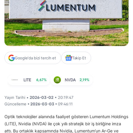
Google'da bizi tercih et
Takip Et
LITE
6,67%
NVDA
2,19%
Yayın Tarihi •
2026-03-02
• 20:19:47
Güncelleme
• 2026-03-03 •
09:46:11
Optik teknolojiler alanında faaliyet gösteren Lumentum Holdings
(LITE), Nvidia (NVDA) ile çok yıllı stratejik bir iş birliğine imza
attı. Bu ortaklık kapsamında Nvidia, Lumentum’un Ar-Ge ve