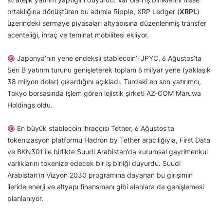
ortaklığına dönüştüren bu adımla Ripple, XRP Ledger (
XRPL
)
üzerindeki sermaye piyasaları altyapısına düzenlenmiş transfer
acenteliği, ihraç ve teminat mobilitesi ekliyor.
Japonya’nın yene endeksli stablecoin’i JPYC, 6 Ağustos’ta
Seri B yatırım turunu genişleterek toplam 6 milyar yene (yaklaşık
38 milyon dolar) çıkardığını açıkladı. Turdaki en son yatırımcı,
Tokyo borsasında işlem gören lojistik şirketi AZ-COM Maruwa
Holdings oldu.
En büyük stablecoin ihraççısı Tether, 6 Ağustos’ta
tokenizasyon platformu Hadron by Tether aracılığıyla, First Data
ve BKN301 ile birlikte Suudi Arabistan’da kurumsal gayrimenkul
varlıklarını tokenize edecek bir iş birliği duyurdu. Suudi
Arabistan’ın Vizyon 2030 programına dayanan bu girişimin
ileride enerji ve altyapı finansmanı gibi alanlara da genişlemesi
planlanıyor.