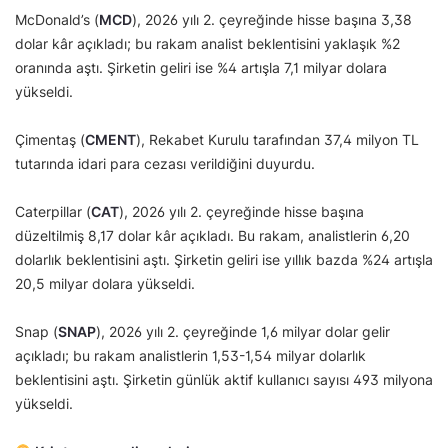
McDonald’s (
MCD
), 2026 yılı 2. çeyreğinde hisse başına 3,38
dolar kâr açıkladı; bu rakam analist beklentisini yaklaşık %2
oranında aştı. Şirketin geliri ise %4 artışla 7,1 milyar dolara
yükseldi.
Çimentaş (
CMENT
), Rekabet Kurulu tarafından 37,4 milyon TL
tutarında idari para cezası verildiğini duyurdu.
Caterpillar (
CAT
), 2026 yılı 2. çeyreğinde hisse başına
düzeltilmiş 8,17 dolar kâr açıkladı. Bu rakam, analistlerin 6,20
dolarlık beklentisini aştı. Şirketin geliri ise yıllık bazda %24 artışla
20,5 milyar dolara yükseldi.
Snap (
SNAP
), 2026 yılı 2. çeyreğinde 1,6 milyar dolar gelir
açıkladı; bu rakam analistlerin 1,53-1,54 milyar dolarlık
beklentisini aştı. Şirketin günlük aktif kullanıcı sayısı 493 milyona
yükseldi.