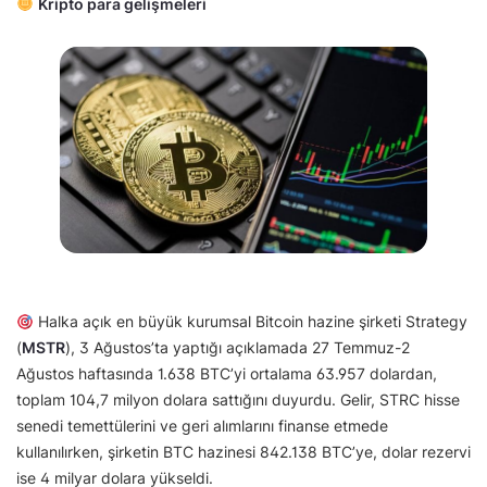
Kripto para gelişmeleri
Halka açık en büyük kurumsal Bitcoin hazine şirketi Strategy
(
MSTR
), 3 Ağustos’ta yaptığı açıklamada 27 Temmuz-2
Ağustos haftasında 1.638 BTC’yi ortalama 63.957 dolardan,
toplam 104,7 milyon dolara sattığını duyurdu. Gelir, STRC hisse
senedi temettülerini ve geri alımlarını finanse etmede
kullanılırken, şirketin BTC hazinesi 842.138 BTC’ye, dolar rezervi
ise 4 milyar dolara yükseldi.