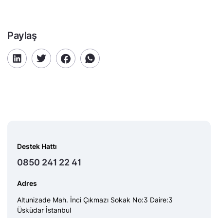
Paylaş
Destek Hattı
0850 241 22 41
Adres
Altunizade Mah. İnci Çıkmazı Sokak No:3 Daire:3
Üsküdar İstanbul