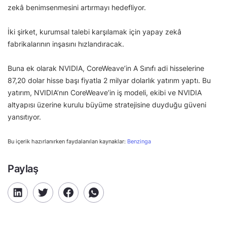
zekâ benimsenmesini artırmayı hedefliyor.
İki şirket, kurumsal talebi karşılamak için yapay zekâ
fabrikalarının inşasını hızlandıracak.
Buna ek olarak NVIDIA, CoreWeave’in A Sınıfı adi hisselerine
87,20 dolar hisse başı fiyatla 2 milyar dolarlık yatırım yaptı. Bu
yatırım, NVIDIA’nın CoreWeave’in iş modeli, ekibi ve NVIDIA
altyapısı üzerine kurulu büyüme stratejisine duyduğu güveni
yansıtıyor.
Bu içerik hazırlanırken faydalanılan kaynaklar:
Benzinga
Paylaş