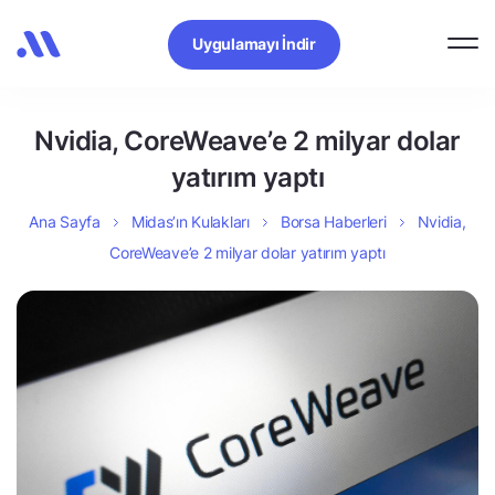
Uygulamayı İndir
Nvidia, CoreWeave’e 2 milyar dolar
yatırım yaptı
Ana Sayfa
Midas’ın Kulakları
Borsa Haberleri
Nvidia,
CoreWeave’e 2 milyar dolar yatırım yaptı