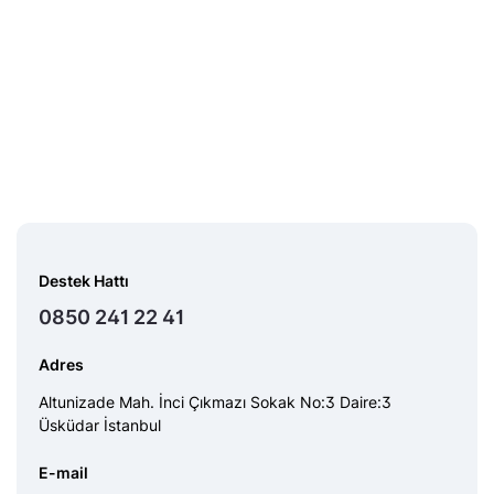
Destek Hattı
0850 241 22 41
Adres
Altunizade Mah. İnci Çıkmazı Sokak No:3 Daire:3
Üsküdar İstanbul
E-mail