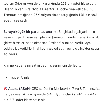
toplam 36,4 milyon dolar karşılığında 225 bin adet hisse sattı.
Huang’ın yanı sıra Nvidia Direktörü Brooke Seawell de 8-10
Temmuz aralığında 23,9 milyon dolar karşılığında 148 bin 402
adet hisse sattı.
Buraya küçük bir parantez açalım.
Bir şirketin çalışanlarının
veya imtiyazlı hisse sahiplerinin (yönetim kurulu, genel kurul vb.)
şirket hisseleri satın almasına “insider” alımı adı verilir. Aynı
şekilde bu yetkililerin şirket hisseleri satmasına da insider satışı
adı verilir.
Kim ne kadar alım satım yapmış senin için derledik.
Insider Alımları:
Asana (ASAN)
CEO’su Dustin Moskowitz, 7 ve 8 Temmuz’da
gerçekleşen iki ayrı işlemde 6,4 milyon dolar karşılığında 449
bin 217 adet hisse satın aldı.