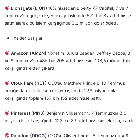
Lionsgate (LION)
10% hissedarı Liberty 77 Capital, 7 ve 9
Temmuz’da gerçekleşen iki ayrı işlemde 572 bin 89 adet hisse
satın alarak bu işlem karşılığında 3,2 milyon dolar ödedi.
Insider Satışları:
Amazon (AMZN)
Yönetim Kurulu Başkanı Jeffrey Bezos, 8
ve 9 Temmuz’da 485 bin 205 adet hissesini 108,6 milyon dolar
karşılığında elden çıkardı.
Cloudflare (NET)
CEO’su Matthew Prince 8-10 Temmuz
aralığında gerçekleşen üç ayrı işlemde 29,9 milyon dolar
karşılığında toplam 157 bin 152 adet hisse sattı.
Pinterest (PINS)
Benjamin Silbermann, 9 Temmuz’da 3,6
milyon dolar karşılığında 102 bin 83 adet hissesini elden çıkardı.
Datadog
(DDOG)
CEO’su Olivier Pomel, 8 Temmuz’da 4,8