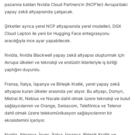
pazarına katılan Nvidia Cloud Partners’ın (NCP’ler) Avrupa’daki
yapay zekâ altyapısında çalışacak.
Şirketler ayrıca yerel NCP altyapısında yerel modelleri, DGX
Cloud Lepton ile yeni bir Hugging Face entegrasyonu
aracılığıyla ince ayar yapabilecek.
Nvidia, Nvidia Blackwell yapay zekâ altyapısı oluşturmak için
Avrupa ülkeleri ve teknoloji ve endüstri liderleriyle iş birliği
yaptığını duyurdu.
Fransa, İtalya, İspanya ve Birleşik Krallık, yerel yapay zekâ
altyapısı kuran ülkeler arasında yer alıyor. Bu altyapı, Domyn,
Mistral AI, Nebius ve Nscale dahil olmak üzere teknoloji ve bulut
sağlayıcılarının ve Orange, Swisscom, Telefónica ve Telenor
dahil olmak üzere telekomünikasyon sağlayıcılarının bir
ekosistemini içeriyor.
Nvidia, Almanya, İsveç, İtalya, İspanya, Birleşik Krallık ve