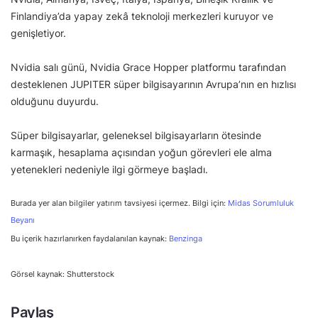
Finlandiya’da yapay zekâ teknoloji merkezleri kuruyor ve
genişletiyor.
Nvidia salı günü, Nvidia Grace Hopper platformu tarafından
desteklenen JUPITER süper bilgisayarının Avrupa’nın en hızlısı
olduğunu duyurdu.
Süper bilgisayarlar, geleneksel bilgisayarların ötesinde
karmaşık, hesaplama açısından yoğun görevleri ele alma
yetenekleri nedeniyle ilgi görmeye başladı.
Burada yer alan bilgiler yatırım tavsiyesi içermez. Bilgi için:
Midas Sorumluluk
Beyanı
Bu içerik hazırlanırken faydalanılan kaynak:
Benzinga
Görsel kaynak: Shutterstock
Paylaş