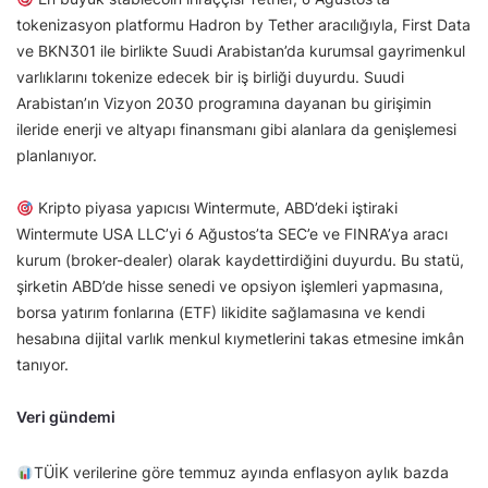
tokenizasyon platformu Hadron by Tether aracılığıyla, First Data
ve BKN301 ile birlikte Suudi Arabistan’da kurumsal gayrimenkul
varlıklarını tokenize edecek bir iş birliği duyurdu. Suudi
Arabistan’ın Vizyon 2030 programına dayanan bu girişimin
ileride enerji ve altyapı finansmanı gibi alanlara da genişlemesi
planlanıyor.
Kripto piyasa yapıcısı Wintermute, ABD’deki iştiraki
Wintermute USA LLC’yi 6 Ağustos’ta SEC’e ve FINRA’ya aracı
kurum (broker-dealer) olarak kaydettirdiğini duyurdu. Bu statü,
şirketin ABD’de hisse senedi ve opsiyon işlemleri yapmasına,
borsa yatırım fonlarına (ETF) likidite sağlamasına ve kendi
hesabına dijital varlık menkul kıymetlerini takas etmesine imkân
tanıyor.
Veri gündemi
TÜİK verilerine göre temmuz ayında enflasyon aylık bazda