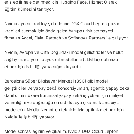
erişilebilir hale getirmek için Hugging Face, Hizmet Olarak
Eğitim Kümesi’ni tanıtıyor.
Nvidia ayrıca, portföy şirketlerine DGX Cloud Lepton pazar
kredileri sunmak için önde gelen Avrupalı risk sermayesi
firmaları Accel, Elaia, Partech ve Sofinnova Partners ile çalışıyor.
Nvidia, Avrupa ve Orta Doğu’daki model geliştiriciler ve bulut
sağlayıcılarla yerel büyük dil modellerini (LLM’ler) optimize
etmek için iş birliği yapacağını duyurdu.
Barcelona Süper Bilgisayar Merkezi (BSC) gibi model
geliştiriciler ve yapay zekâ konsorsiyumları, agentic yapay zekâ
dahil olmak üzere kurumsal yapay zekâ iş yükleri için maliyet
verimliliğini ve doğruluğu en üst düzeye çıkarmak amacıyla
modellerini Nvidia Nemotron teknikleriyle optimize etmek için
Nvidia ile iş birliği yapıyor.
Model sonrası eğitim ve çıkarım, Nvidia DGX Cloud Lepton