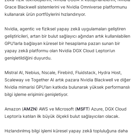
Grace Blackwell sistemlerini ve Nvidia Omniverse platformunu
kullanarak ürün portföylerini hızlandırıyor.
Nvidia, agentic ve fiziksel yapay zekâ uygulamaları geliştiren
geliştiricileri, artan bir bulut sağlayıcı ağından artık kullanılabilen
GPU’larla bağlayan küresel bir hesaplama pazarı sunan bir
yapay zekâ platformu olan Nvidia DGX Cloud Lepton’un
genişletildiğini duyurdu.
Mistral AI, Nebius, Nscale, Firebird, Fluidstack, Hydra Host,
Scaleway ve Together AI artık pazara Nvidia Blackwell ve diğer
Nvidia mimarisi GPU’ları katkıda bulunarak yüksek performanslı
bilgi işleme erişimini genişletiyor.
Amazon (
AMZN
) AWS ve Microsoft (
MSFT
) Azure, DGX Cloud
Lepton’a katılan ilk büyük ölçekli bulut sağlayıcıları olacak.
Hızlandırılmış bilgi işlemi küresel yapay zekâ topluluğuna daha