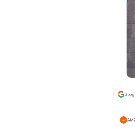
Google
AM