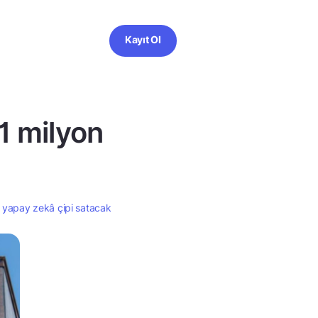
Kayıt Ol
1 milyon
 yapay zekâ çipi satacak