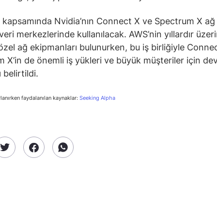
kapsamında Nvidia’nın Connect X ve Spectrum X ağ 
eri merkezlerinde kullanılacak. AWS’nin yıllardır üzer
ı özel ağ ekipmanları bulunurken, bu iş birliğiyle Conne
 X’in de önemli iş yükleri ve büyük müşteriler için de
belirtildi.
rlanırken faydalanılan kaynaklar:
Seeking Alpha