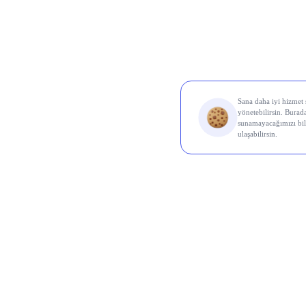
Al Sin
Koç 