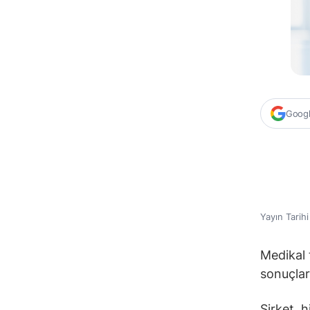
Google
Yayın Tarih
Medikal 
sonuçları
Şirket, 