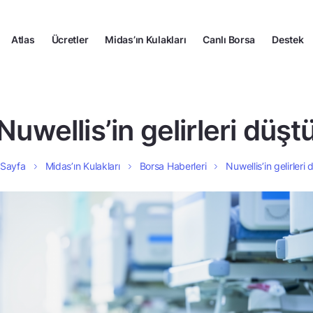
Atlas
Ücretler
Midas’ın Kulakları
Canlı Borsa
Destek
Nuwellis’in gelirleri düşt
 Sayfa
Midas’ın Kulakları
Borsa Haberleri
Nuwellis’in gelirleri 