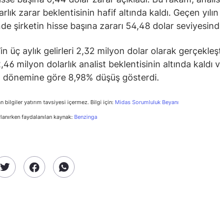
rlık zarar beklentisinin hafif altında kaldı. Geçen yılın
e şirketin hisse başına zararı 54,48 dolar seviyesind
in üç aylık gelirleri 2,32 milyon dolar olarak gerçekleş
,46 milyon dolarlık analist beklentisinin altında kaldı
nı dönemine göre 8,98% düşüş gösterdi.
n bilgiler yatırım tavsiyesi içermez. Bilgi için:
Midas Sorumluluk Beyanı
rlanırken faydalanılan kaynak:
Benzinga