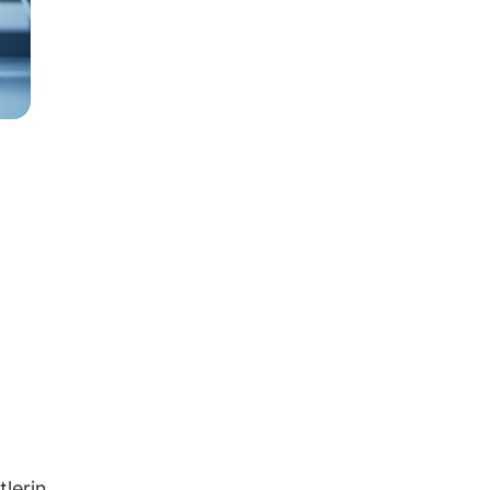
tlerin