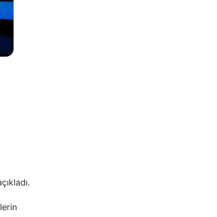
açıkladı.
lerin