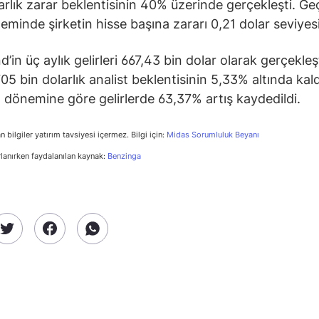
arlık zarar beklentisinin 40% üzerinde gerçekleşti. Geç
eminde şirketin hisse başına zararı 0,21 dolar seviyes
’in üç aylık gelirleri 667,43 bin dolar olarak gerçekleş
05 bin dolarlık analist beklentisinin 5,33% altında kal
nı dönemine göre gelirlerde 63,37% artış kaydedildi.
n bilgiler yatırım tavsiyesi içermez. Bilgi için:
Midas Sorumluluk Beyanı
rlanırken faydalanılan kaynak:
Benzinga